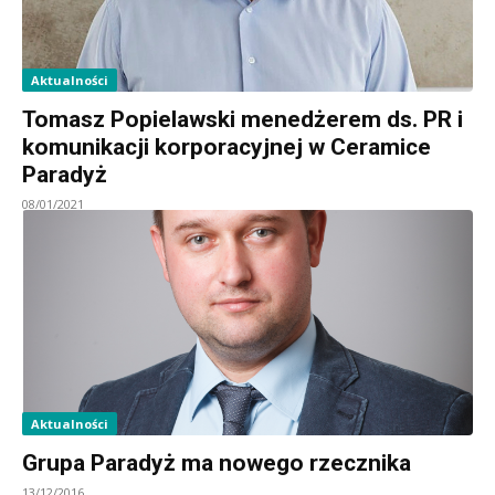
Aktualności
Tomasz Popielawski menedżerem ds. PR i
komunikacji korporacyjnej w Ceramice
Paradyż
08/01/2021
Aktualności
Grupa Paradyż ma nowego rzecznika
13/12/2016