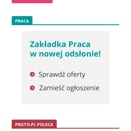
PRACA
PROTO.PL POLECA