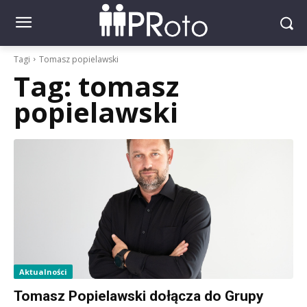
Tagi
Tomasz popielawski
Tag:
tomasz
popielawski
Aktualności
Tomasz Popielawski dołącza do Grupy