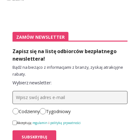
ZAMÓW NEWSLETTER
Zapisz się na listę odbiorców bezpłatnego
newslettera!
Bądź na bieżąco z informacjami z branży, zyskaj atrakcyjne
rabaty.
Wybierz newsletter:
Codzienny
Tygodniowy
Akceptuję
regulamin
i
politykę prywatności