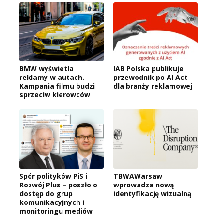
BMW wyświetla
IAB Polska publikuje
reklamy w autach.
przewodnik po AI Act
Kampania filmu budzi
dla branży reklamowej
sprzeciw kierowców
Spór polityków PiS i
TBWAWarsaw
Rozwój Plus – poszło o
wprowadza nową
dostęp do grup
identyfikację wizualną
komunikacyjnych i
monitoringu mediów