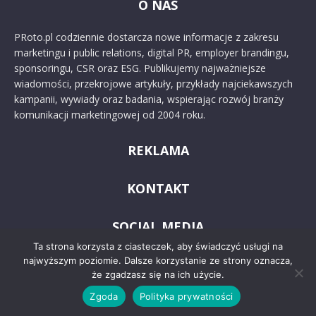
O NAS
PRoto.pl codziennie dostarcza nowe informacje z zakresu
marketingu i public relations, digital PR, employer brandingu,
sponsoringu, CSR oraz ESG. Publikujemy najważniejsze
wiadomości, przekrojowe artykuły, przykłady najciekawszych
kampanii, wywiady oraz badania, wspierając rozwój branży
komunikacji marketingowej od 2004 roku.
REKLAMA
KONTAKT
SOCIAL MEDIA
Ta strona korzysta z ciasteczek, aby świadczyć usługi na
najwyższym poziomie. Dalsze korzystanie ze strony oznacza,
że zgadzasz się na ich użycie.
Zgoda
Polityka prywatności