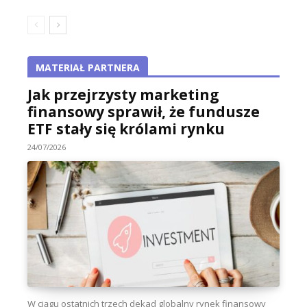
MATERIAŁ PARTNERA
Jak przejrzysty marketing
finansowy sprawił, że fundusze
ETF stały się królami rynku
24/07/2026
W ciągu ostatnich trzech dekad globalny rynek finansowy