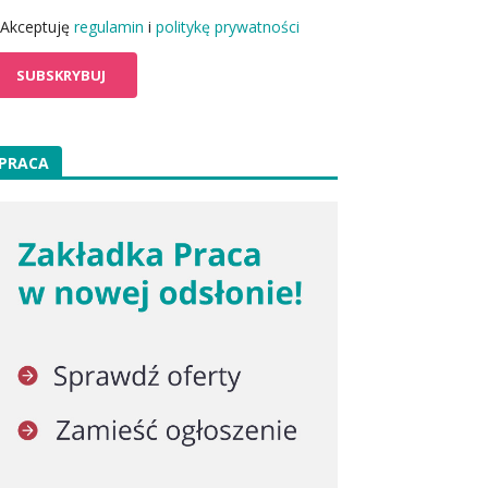
Akceptuję
regulamin
i
politykę prywatności
PRACA