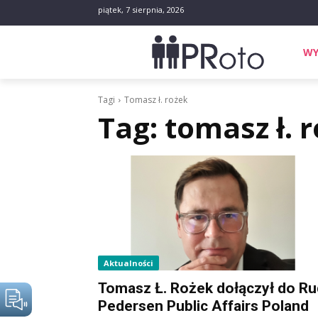
piątek, 7 sierpnia, 2026
WY
Tagi
Tomasz ł. rożek
Tag:
tomasz ł. 
Aktualności
Tomasz Ł. Rożek dołączył do Ru
Pedersen Public Affairs Poland