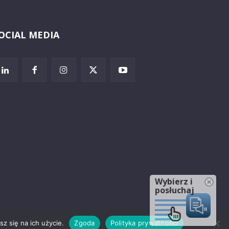
OCIAL MEDIA
Wybierz i
posłuchaj
z się na ich użycie.
Zgoda
Polityka prywatności