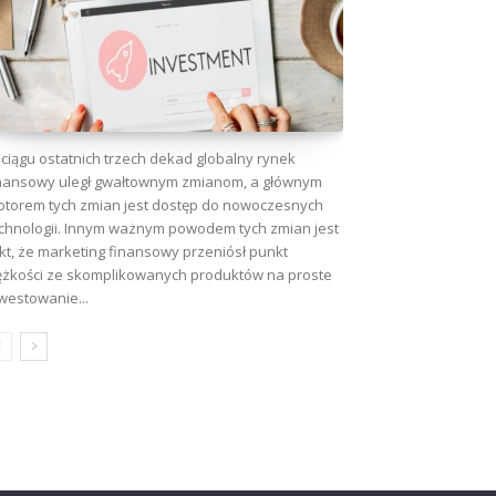
ciągu ostatnich trzech dekad globalny rynek
nansowy uległ gwałtownym zmianom, a głównym
torem tych zmian jest dostęp do nowoczesnych
chnologii. Innym ważnym powodem tych zmian jest
kt, że marketing finansowy przeniósł punkt
ężkości ze skomplikowanych produktów na proste
westowanie...