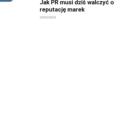
Jak PR musi dziś walczyć o
reputację marek
26/06/2026