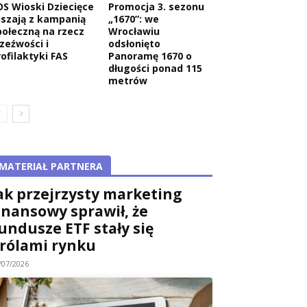
OS Wioski Dziecięce
Promocja 3. sezonu
uszają z kampanią
„1670”: we
połeczną na rzecz
Wrocławiu
rzeźwości i
odsłonięto
rofilaktyki FAS
Panoramę 1670 o
długości ponad 115
metrów
MATERIAŁ PARTNERA
ak przejrzysty marketing
inansowy sprawił, że
undusze ETF stały się
rólami rynku
/07/2026