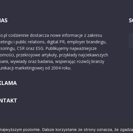
NAS
S
o.pl codziennie dostarcza nowe informacje z zakresu
etingu i public relations, digital PR, employer brandingu,
soringu, CSR oraz ESG. Publikujemy najważniejsze
omości, przekrojowe artykuły, przykłady najciekawszych
anii, wywiady oraz badania, wspierając rozwój branży
nikacji marketingowej od 2004 roku.
KLAMA
NTAKT
 najwyższym poziomie. Dalsze korzystanie ze strony oznacza, że zgadzas