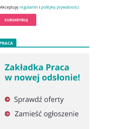
Akceptuję
regulamin
i
politykę prywatności
PRACA