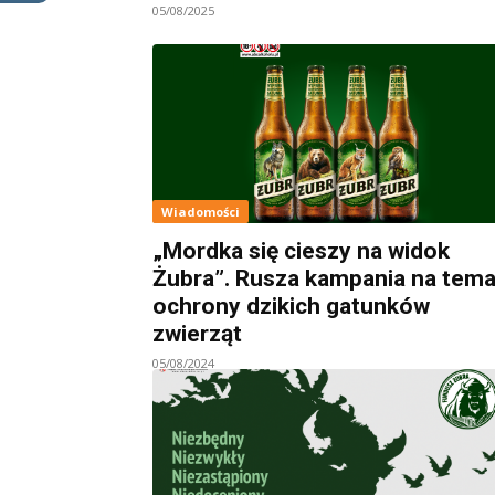
05/08/2025
Wiadomości
„Mordka się cieszy na widok
Żubra”. Rusza kampania na tema
ochrony dzikich gatunków
zwierząt
05/08/2024