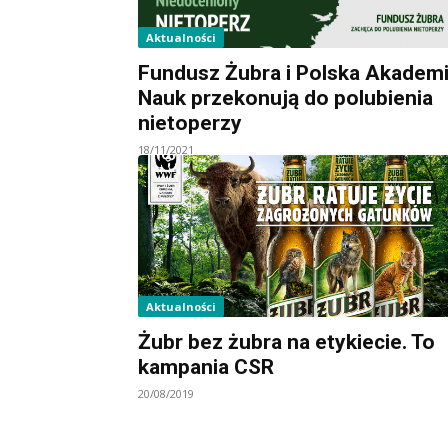
Aktualności
Fundusz Żubra i Polska Akadem
Nauk przekonują do polubienia
nietoperzy
18/11/2021
Aktualności
Żubr bez żubra na etykiecie. To
kampania CSR
20/08/2019