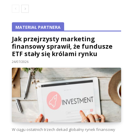
MATERIAŁ PARTNERA
Jak przejrzysty marketing
finansowy sprawił, że fundusze
ETF stały się królami rynku
24/07/2026
W ciągu ostatnich trzech dekad globalny rynek finansowy