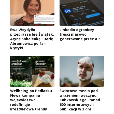
Ewa Woydyłło
LinkedIn ograniczy
przeprasza Igę Świątek,
treści masowo
Arynę Sabalenkę i Darię
generowane przez AI?
Abramowicz po fali
krytyki
Wellbeing po Podlasku.
Światowe media pod
Nowa kampania
wrażeniem wyczynu
województwa
Kubkowskiego. Ponad
redefiniuje
600 internetowych
lifestyle’owe trendy
publikacji w 3 dni