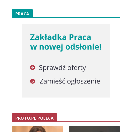
PRACA
PROTO.PL POLECA