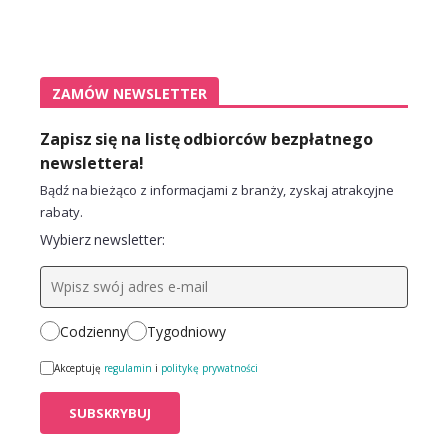
ZAMÓW NEWSLETTER
Zapisz się na listę odbiorców bezpłatnego
newslettera!
Bądź na bieżąco z informacjami z branży, zyskaj atrakcyjne
rabaty.
Wybierz newsletter:
Codzienny
Tygodniowy
Akceptuję
regulamin
i
politykę prywatności