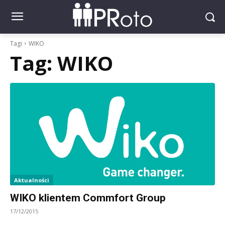
Tagi
WIKO
Tag:
WIKO
Aktualności
WIKO klientem Commfort Group
17/12/2015