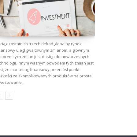
ciągu ostatnich trzech dekad globalny rynek
nansowy uległ gwałtownym zmianom, a głównym
torem tych zmian jest dostęp do nowoczesnych
chnologii. Innym ważnym powodem tych zmian jest
kt, że marketing finansowy przeniósł punkt
ężkości ze skomplikowanych produktów na proste
westowanie...