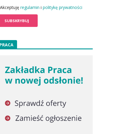
Akceptuję
regulamin
i
politykę prywatności
PRACA