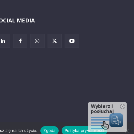
OCIAL MEDIA
Wybierz i
posłuchaj
z się na ich użycie.
Zgoda
Polityka prywatności