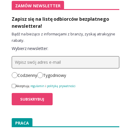
ZAMÓW NEWSLETTER
Zapisz się na listę odbiorców bezpłatnego
newslettera!
Bądź na bieżąco z informacjami z branży, zyskaj atrakcyjne
rabaty.
Wybierz newsletter:
Codzienny
Tygodniowy
Akceptuję
regulamin
i
politykę prywatności
PRACA