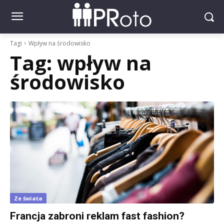
Tagi
Wpływ na środowisko
Tag:
wpływ na
środowisko
Ze świata
Francja zabroni reklam fast fashion?