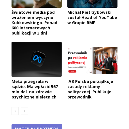
Światowe media pod
Michał Pietrzykowski
wrażeniem wyczynu
został Head of YouTube
Kubkowskiego. Ponad
w Grupie RMF
600 internetowych
publikacji w 3 dni
Meta przegrała w
IAB Polska porządkuje
sądzie. Ma wpłacić 567
zasady reklamy
mln dol. na zdrowie
politycznej. Publikuje
psychiczne nieletnich
przewodnik
MATERIAŁ PARTNERA