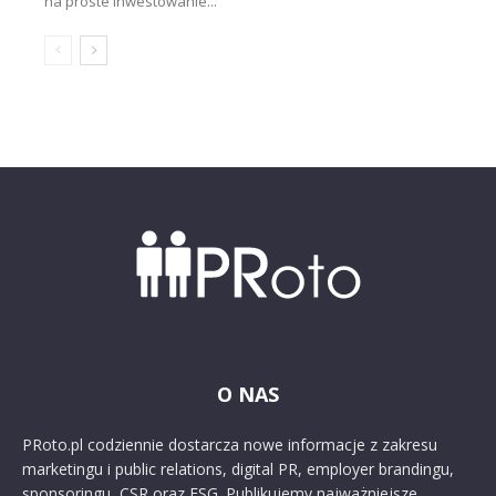
na proste inwestowanie...
O NAS
PRoto.pl codziennie dostarcza nowe informacje z zakresu
marketingu i public relations, digital PR, employer brandingu,
sponsoringu, CSR oraz ESG. Publikujemy najważniejsze