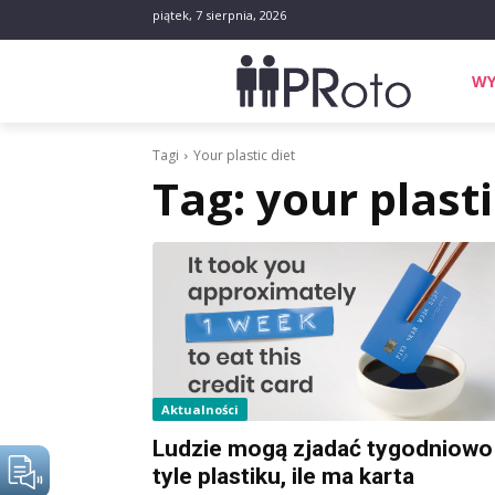
piątek, 7 sierpnia, 2026
WY
Tagi
Your plastic diet
Tag:
your plasti
Aktualności
Ludzie mogą zjadać tygodniowo
tyle plastiku, ile ma karta