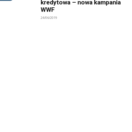
kredytowa – nowa kampania
WWF
24/06/2019