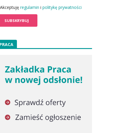
Akceptuję
regulamin
i
politykę prywatności
PRACA