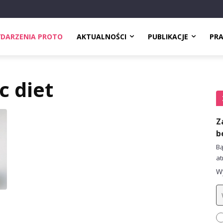
DARZENIA PROTO
AKTUALNOŚCI
PUBLIKACJE
PR
c diet
Z
b
Bą
at
Wy