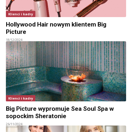
Klienci i kadry
Hollywood Hair nowym klientem Big
Picture
18/12/2024
Klienci i kadry
Big Picture wypromuje Sea Soul Spa w
sopockim Sheratonie
26/11/2024