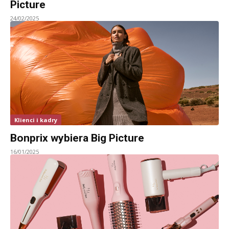
Picture
24/02/2025
Klienci i kadry
Bonprix wybiera Big Picture
16/01/2025