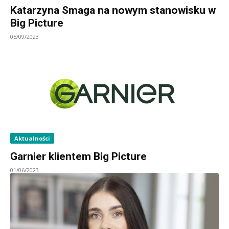
Katarzyna Smaga na nowym stanowisku w
Big Picture
05/09/2023
Aktualności
Garnier klientem Big Picture
01/06/2023