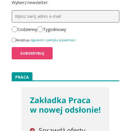
Wybierz newsletter:
Codzienny
Tygodniowy
Akceptuję
regulamin
i
politykę prywatności
PRACA