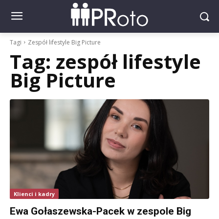
Tagi
Zespół lifestyle Big Picture
Tag:
zespół lifestyle
Big Picture
Klienci i kadry
Ewa Gołaszewska-Pacek w zespole Big