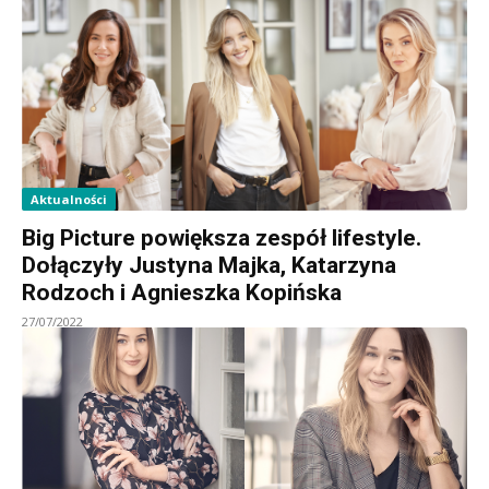
Aktualności
Big Picture powiększa zespół lifestyle.
Dołączyły Justyna Majka, Katarzyna
Rodzoch i Agnieszka Kopińska
27/07/2022