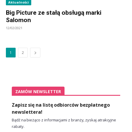
Aktualności
Big Picture ze stałą obsługą marki
Salomon
12/02/2021
1
2
ZAMÓW NEWSLETTER
Zapisz się na listę odbiorców bezpłatnego
newslettera!
Bądź na bieżąco z informacjami z branży, zyskaj atrakcyjne
rabaty.