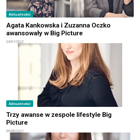
Aktualności
Agata Kankowska i Zuzanna Oczko
awansowały w Big Picture
24/01/2022
Aktualności
Trzy awanse w zespole lifestyle Big
Picture
09/08/2021