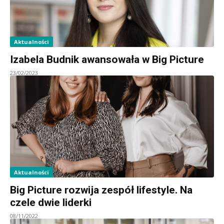
Aktualności
Izabela Budnik awansowała w Big Picture
23/02/2023
Aktualności
Big Picture rozwija zespół lifestyle. Na
czele dwie liderki
08/11/2022