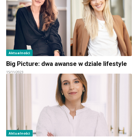
Aktualności
Big Picture: dwa awanse w dziale lifestyle
15/11/2023
Aktualności