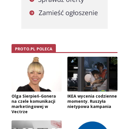
PROTO.PL POLECA
Olga Sierpień-Gonera
IKEA wycenia codzienne
na czele komunikacji
momenty. Ruszyła
marketingowej w
nietypowa kampania
Vectrze