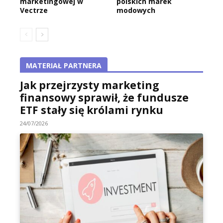
marketingowej w
polskich marek
Vectrze
modowych
MATERIAŁ PARTNERA
Jak przejrzysty marketing
finansowy sprawił, że fundusze
ETF stały się królami rynku
24/07/2026