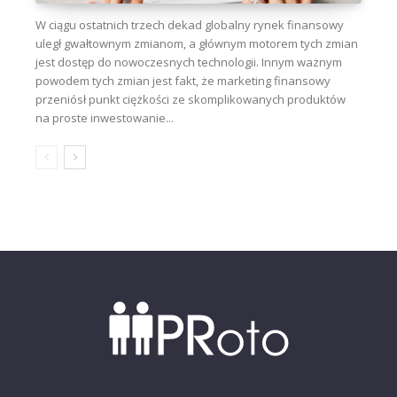
W ciągu ostatnich trzech dekad globalny rynek finansowy
uległ gwałtownym zmianom, a głównym motorem tych zmian
jest dostęp do nowoczesnych technologii. Innym ważnym
powodem tych zmian jest fakt, że marketing finansowy
przeniósł punkt ciężkości ze skomplikowanych produktów
na proste inwestowanie...