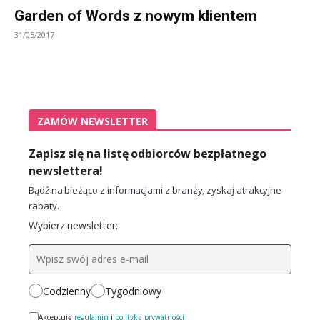
Garden of Words z nowym klientem
31/05/2017
ZAMÓW NEWSLETTER
Zapisz się na listę odbiorców bezpłatnego
newslettera!
Bądź na bieżąco z informacjami z branży, zyskaj atrakcyjne
rabaty.
Wybierz newsletter:
Codzienny
Tygodniowy
Akceptuję
regulamin
i
politykę prywatności