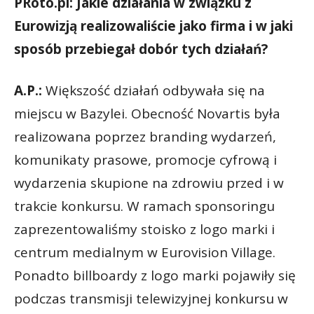
PRoto.pl: Jakie działania w związku z
Eurowizją realizowaliście jako firma i w jaki
sposób przebiegał dobór tych działań?
A.P.:
Większość działań odbywała się na
miejscu w Bazylei. Obecność Novartis była
realizowana poprzez branding wydarzeń,
komunikaty prasowe, promocje cyfrową i
wydarzenia skupione na zdrowiu przed i w
trakcie konkursu. W ramach sponsoringu
zaprezentowaliśmy stoisko z logo marki i
centrum medialnym w Eurovision Village.
Ponadto billboardy z logo marki pojawiły się
podczas transmisji telewizyjnej konkursu w