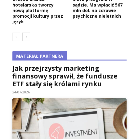
hotelarska tworzy
sądzie. Ma wpłacić 567
nową platformę
mln dol. na zdrowie
promocji kultury przez
psychiczne nieletnich
język
MATERIAŁ PARTNERA
Jak przejrzysty marketing
finansowy sprawił, że fundusze
ETF stały się królami rynku
24/07/2026