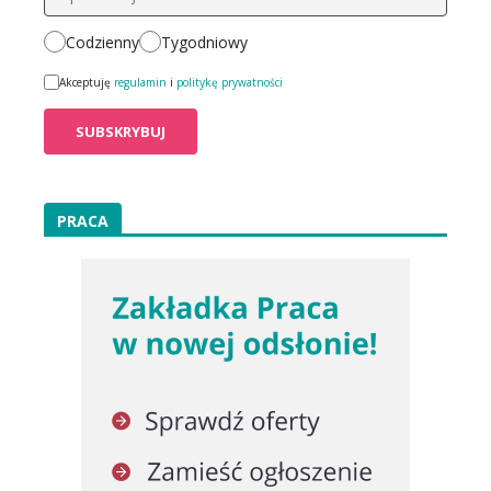
Codzienny
Tygodniowy
Akceptuję
regulamin
i
politykę prywatności
PRACA