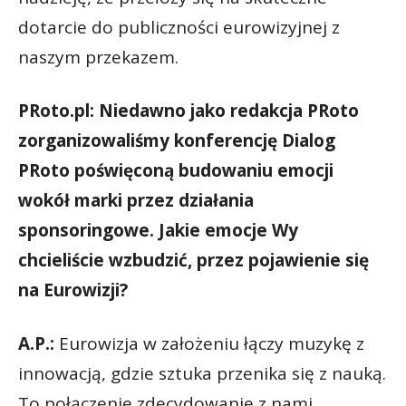
dotarcie do publiczności eurowizyjnej z
naszym przekazem.
PRoto.pl: Niedawno jako redakcja PRoto
zorganizowaliśmy konferencję Dialog
PRoto poświęconą budowaniu emocji
wokół marki przez działania
sponsoringowe. Jakie emocje Wy
chcieliście wzbudzić, przez pojawienie się
na Eurowizji?
A.P.:
Eurowizja w założeniu łączy muzykę z
innowacją, gdzie sztuka przenika się z nauką.
To połączenie zdecydowanie z nami