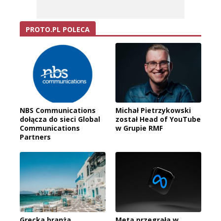
PROTO.PL POLECA
NBS Communications
Michał Pietrzykowski
dołącza do sieci Global
został Head of YouTube
Communications
w Grupie RMF
Partners
Grecka branża
Meta przegrała w