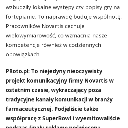
wzbudziły lokalne występy czy popisy gry na
fortepianie. To naprawdę buduje wspólnotę.
Pracowników Novartis cechuje
wielowymiarowość, co wzmacnia nasze
kompetencje również w codziennych
obowiązkach.
PRoto.pl: To niejedyny nieoczywisty
projekt komunikacyjny firmy Novartis w
ostatnim czasie, wykraczający poza
tradycyjne kanały komunikacji w branży
farmaceutycznej. Podjęliście także
współpracę z SuperBowl i wyemitowaliście
podczas finału reklamę poświęconą