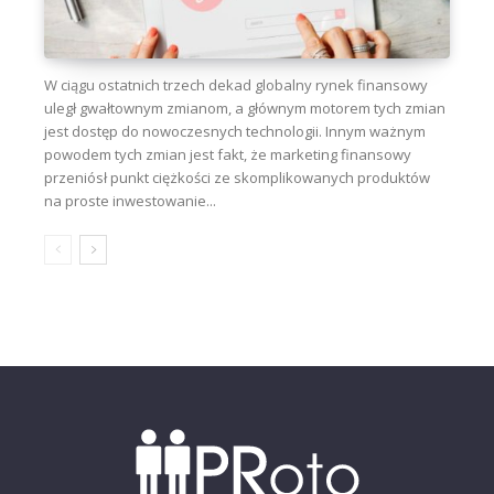
W ciągu ostatnich trzech dekad globalny rynek finansowy
uległ gwałtownym zmianom, a głównym motorem tych zmian
jest dostęp do nowoczesnych technologii. Innym ważnym
powodem tych zmian jest fakt, że marketing finansowy
przeniósł punkt ciężkości ze skomplikowanych produktów
na proste inwestowanie...