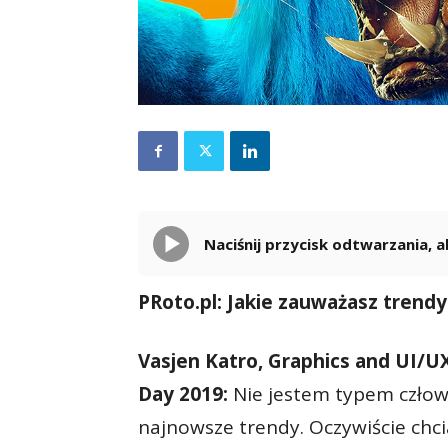
Naciśnij przycisk odtwarzania,
PRoto.pl: Jakie zauważasz trend
Vasjen Katro, Graphics and UI/U
Day 2019:
Nie jestem typem człowie
najnowsze trendy. Oczywiście chci