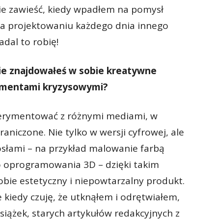
ie zawieść, kiedy wpadłem na pomysł
a projektowaniu każdego dnia innego
nadal to robię!
nie znajdowałeś w sobie kreatywne
momentami kryzysowymi?
perymentować z różnymi mediami, w
raniczone. Nie tylko w wersji cyfrowej, ale
osłami – na przykład malowanie farbą
do oprogramowania 3D – dzięki takim
ie estetyczny i niepowtarzalny produkt.
e kiedy czuję, że utknąłem i odrętwiałem,
książek, starych artykułów redakcyjnych z