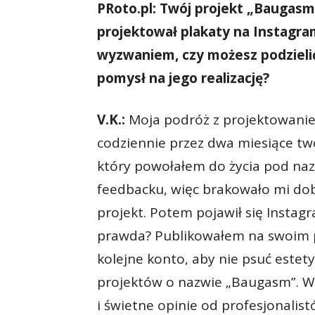
PRoto.pl: Twój projekt „Baugasm
projektował plakaty na Instagra
wyzwaniem, czy możesz podzielić s
pomysł na jego realizację?
V.K.:
Moja podróż z projektowanie
codziennie przez dwa miesiące t
który powołałem do życia pod na
feedbacku, więc brakowało mi dob
projekt. Potem pojawił się Instagr
prawda? Publikowałem na swoim p
kolejne konto, aby nie psuć estety
projektów o nazwie „Baugasm”. W
i świetne opinie od profesjonalis