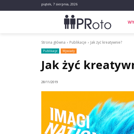
piątek, 7 sierpnia, 2026
WY
Strona główna
Publikacje
Jak żyć kreatywnie?
Publikacje
Wywiady
Jak żyć kreatyw
28/11/2019