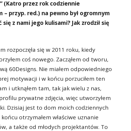
” (Katro przez rok codziennie
m – przyp. red.) na pewno był ogromnym
ię z nami jego kulisami? Jak zrodził się
m rozpoczęła się w 2011 roku, kiedy
worzyłem coś nowego. Zacząłem od tworu,
zwą 60Designs. Nie miałem odpowiedniego
rej motywacji i w końcu porzuciłem ten
am i utknąłem tam, tak jak wielu z nas,
rofilu prywatne zdjęcia, więc utworzyłem
ki. Dzisiaj jest to dom moich codziennych
 końcu otrzymałem właściwe uznanie
tów, a także od młodych projektantów. To