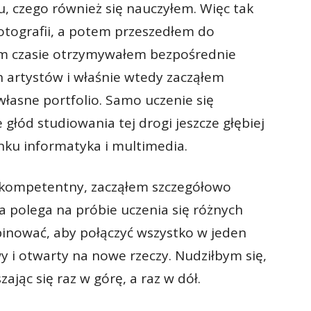
, czego również się nauczyłem. Więc tak
tografii, a potem przeszedłem do
ym czasie otrzymywałem bezpośrednie
h artystów i właśnie wtedy zacząłem
łasne portfolio. Samo uczenie się
ód studiowania tej drogi jeszcze głębiej
unku informatyka i multimedia.
j kompetentny, zacząłem szczegółowo
 polega na próbie uczenia się różnych
nować, aby połączyć wszystko w jeden
y i otwarty na nowe rzeczy. Nudziłbym się,
zając się raz w górę, a raz w dół.