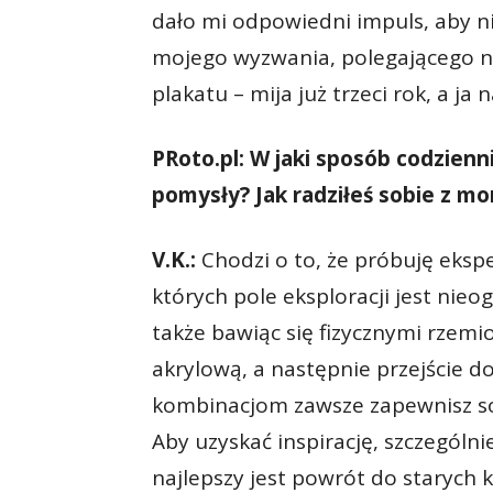
dało mi odpowiedni impuls, aby n
mojego wyzwania, polegającego n
plakatu – mija już trzeci rok, a ja 
PRoto.pl: W jaki sposób codzien
pomysły? Jak radziłeś sobie z 
V.K.:
Chodzi o to, że próbuję eks
których pole eksploracji jest nieog
także bawiąc się fizycznymi rzemi
akrylową, a następnie przejście 
kombinacjom zawsze zapewnisz sob
Aby uzyskać inspirację, szczególni
najlepszy jest powrót do starych 