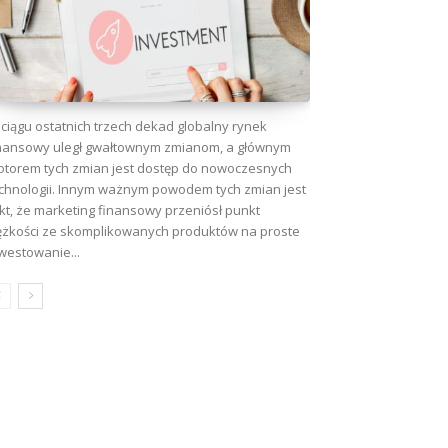
ciągu ostatnich trzech dekad globalny rynek
nansowy uległ gwałtownym zmianom, a głównym
torem tych zmian jest dostęp do nowoczesnych
chnologii. Innym ważnym powodem tych zmian jest
kt, że marketing finansowy przeniósł punkt
ężkości ze skomplikowanych produktów na proste
westowanie...