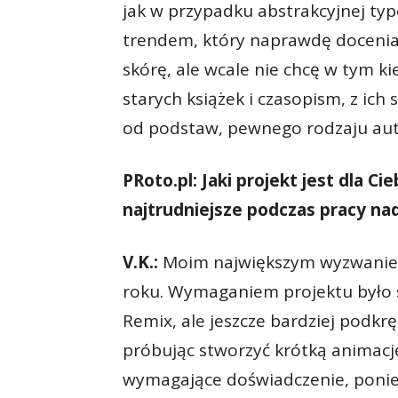
jak w przypadku abstrakcyjnej typo
trendem, który naprawdę docenia
skórę, ale wcale nie chcę w tym ki
starych książek i czasopism, z ich
od podstaw, pewnego rodzaju aute
PRoto.pl: Jaki projekt jest dla C
najtrudniejsze podczas pracy na
V.K.:
Moim największym wyzwaniem
roku. Wymaganiem projektu było 
Remix, ale jeszcze bardziej podkrę
próbując stworzyć krótką animacj
wymagające doświadczenie, ponie