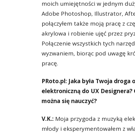
moich umiejętności w jednym duż
Adobe Photoshop, Illustrator, Afte
połączyłem także moją pracę z częś
akrylowa i robienie ujęć przez pr
Połączenie wszystkich tych narzę
wyzwaniem, biorąc pod uwagę kró
pracę.
PRoto.pl: Jaka była Twoja droga
elektroniczną do UX Designera? C
można się nauczyć?
V.K.:
Moja przygoda z muzyką elek
młody i eksperymentowałem z włas