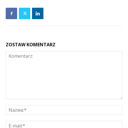
ZOSTAW KOMENTARZ
Komentarz:
Na
E-