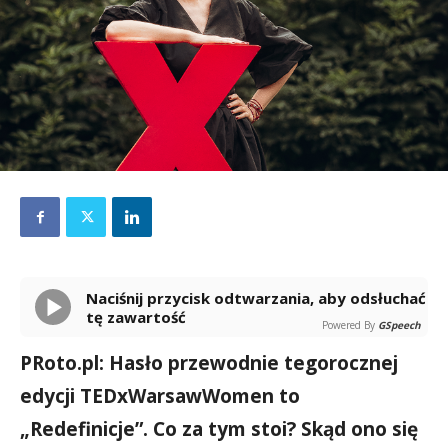
Naciśnij przycisk odtwarzania, aby odsłuchać
tę zawartość
Powered By
GSpeech
PRoto.pl: Hasło przewodnie tegorocznej
edycji TEDxWarsawWomen to
„Redefinicje”. Co za tym stoi? Skąd ono się