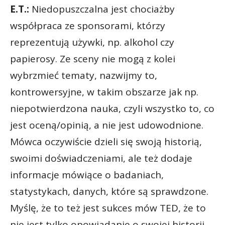
E.T.:
Niedopuszczalna jest chociażby
współpraca ze sponsorami, którzy
reprezentują używki, np. alkohol czy
papierosy. Ze sceny nie mogą z kolei
wybrzmieć tematy, nazwijmy to,
kontrowersyjne, w takim obszarze jak np.
niepotwierdzona nauka, czyli wszystko to, co
jest oceną/opinią, a nie jest udowodnione.
Mówca oczywiście dzieli się swoją historią,
swoimi doświadczeniami, ale też dodaje
informacje mówiące o badaniach,
statystykach, danych, które są sprawdzone.
Myślę, że to też jest sukces mów TED, że to
nie jest tylko opowiadanie o swojej historii,