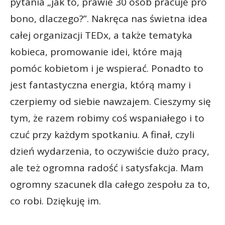
pytania „jak to, prawie 30 osób pracuje pro
bono, dlaczego?”. Nakręca nas świetna idea
całej organizacji TEDx, a także tematyka
kobieca, promowanie idei, które mają
pomóc kobietom i je wspierać. Ponadto to
jest fantastyczna energia, którą mamy i
czerpiemy od siebie nawzajem. Cieszymy się
tym, że razem robimy coś wspaniałego i to
czuć przy każdym spotkaniu. A finał, czyli
dzień wydarzenia, to oczywiście dużo pracy,
ale też ogromna radość i satysfakcja. Mam
ogromny szacunek dla całego zespołu za to,
co robi. Dziękuję im.