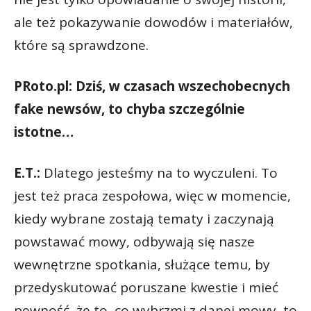
ale też pokazywanie dowodów i materiałów,
które są sprawdzone.
PRoto.pl: Dziś, w czasach wszechobecnych
fake newsów, to chyba szczególnie
istotne…
E.T.:
Dlatego jesteśmy na to wyczuleni. To
jest też praca zespołowa, więc w momencie,
kiedy wybrane zostają tematy i zaczynają
powstawać mowy, odbywają się nasze
wewnętrzne spotkania, służące temu, by
przedyskutować poruszane kwestie i mieć
pewność, że to, co wybrzmi z danej mowy, to