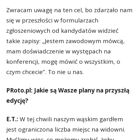
Zwracam uwagę na ten cel, bo zdarzało nam
się w przeszłości w formularzach
zgłoszeniowych od kandydatów widzieć
takie zapisy: „Jestem zawodowym mówcą,
mam doświadczenie w występach na
konferencji, mogę mówić o wszystkim, o
czym chcecie”. To nie u nas.
PRoto.pl: Jakie są Wasze plany na przyszłą
edycję?
E.T.:
W tej chwili naszym wąskim gardłem
jest ograniczona liczba miejsc na widowni.
Myślimy więc, co możemy zrobić, żeby