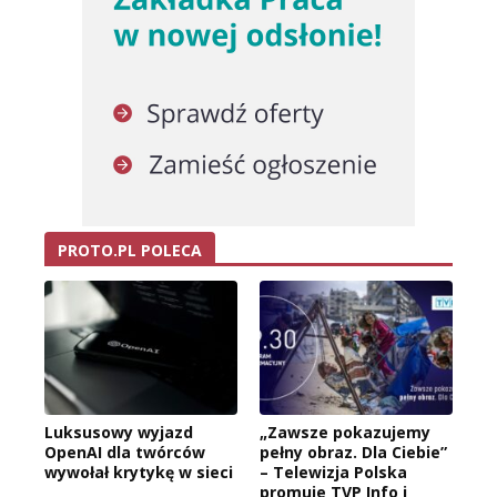
PROTO.PL POLECA
Luksusowy wyjazd
„Zawsze pokazujemy
OpenAI dla twórców
pełny obraz. Dla Ciebie”
wywołał krytykę w sieci
– Telewizja Polska
promuje TVP Info i