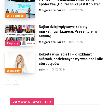
społeczną „Politechnika jest Kobietą”
Małgorzata Baran
-
02/07/2026
Wiadomości
Najbardziej wpływowe kobiety
marketingu i biznesu. Prezentujemy
ranking
Małgorzata Baran
-
10/03/2026
Raporty
Kobieta w świecie IT – o szklanych
sufitach, codziennych wyzwaniach i sile
stereotypów
admin
-
08/03/2024
Wywiady
ZAMÓW NEWSLETTER