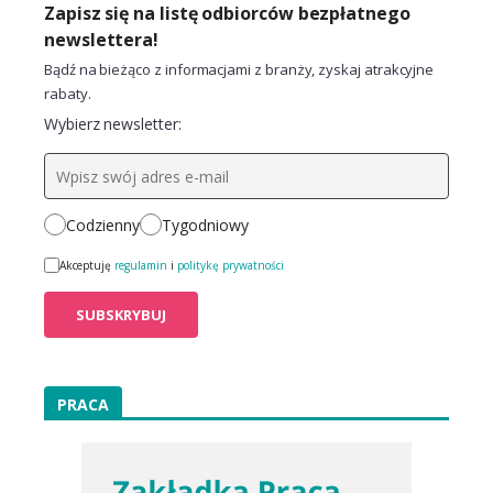
Zapisz się na listę odbiorców bezpłatnego
newslettera!
Bądź na bieżąco z informacjami z branży, zyskaj atrakcyjne
rabaty.
Wybierz newsletter:
Codzienny
Tygodniowy
Akceptuję
regulamin
i
politykę prywatności
PRACA