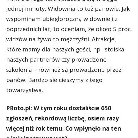
jednej minuty. Widownia to też panowie. Jak
wspominam ubiegłoroczną widownię i z
poprzednich lat, to oceniam, że około 5 proc.
widzów na żywo to mężczyźni. Atrakcje,
które mamy dla naszych gości, np. stoiska
naszych partnerów czy prowadzone
szkolenia – również są prowadzone przez
panów. Bardzo się cieszymy z tego
towarzystwa.
PRoto.pl: W tym roku dostaliście 650
zgłoszeń, rekordową liczbę, osiem razy
więcej niż rok temu. Co wpłynęło na ten