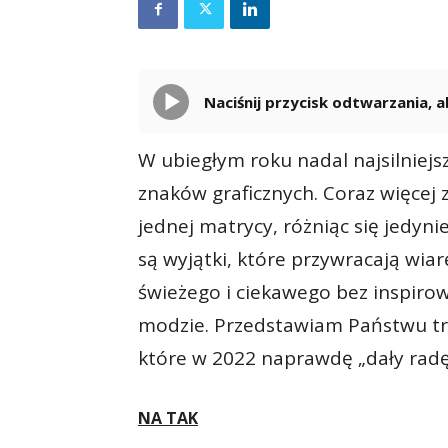
Naciśnij przycisk odtwarzania,
W ubiegłym roku nadal najsilniej
znaków graficznych. Coraz więcej z
jednej matrycy, różniąc się jedyni
są wyjątki, które przywracają wia
świeżego i ciekawego bez inspiro
modzie. Przedstawiam Państwu tr
które w 2022 naprawdę „dały radę”
NA TAK