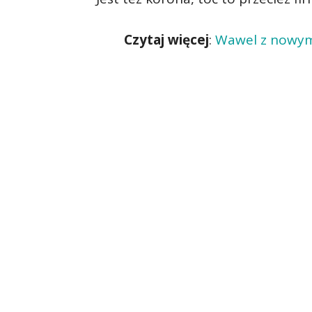
Czytaj więcej
:
Wawel z nowym