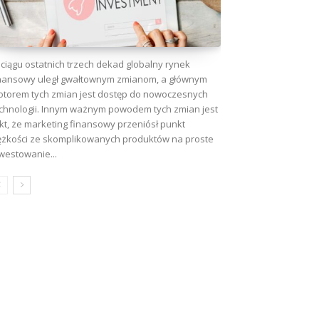
ciągu ostatnich trzech dekad globalny rynek
nansowy uległ gwałtownym zmianom, a głównym
torem tych zmian jest dostęp do nowoczesnych
chnologii. Innym ważnym powodem tych zmian jest
kt, że marketing finansowy przeniósł punkt
ężkości ze skomplikowanych produktów na proste
westowanie...