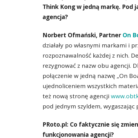
Think Kong w jedną markę. Pod 
agencja?
Norbert Ofmański, Partner
On B
działały po własnymi markami i pr
rozpoznawalność każdej z nich. De
rezygnować z nazw obu agencji. D
połączenie w jedną nazwę „On Boa
ujednoliceniem wszystkich materi
też nową stronę agencji
www.obtk
pod jednym szyldem, wygaszając p
PRoto.pl: Co faktycznie się zmien
funkcjonowania agencji?