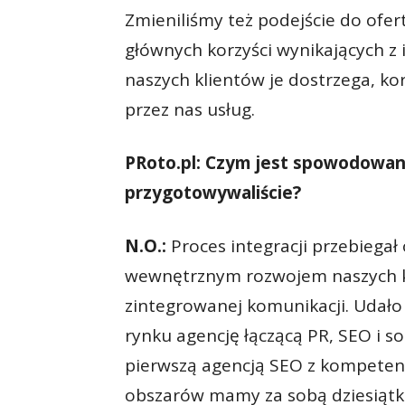
Zmieniliśmy też podejście do ofe
głównych korzyści wynikających z in
naszych klientów je dostrzega, ko
przez nas usług.
PRoto.pl: Czym jest spowodowana 
przygotowywaliście?
N.O.:
Proces integracji przebiegał 
wewnętrznym rozwojem naszych ko
zintegrowanej komunikacji. Udało
rynku agencję łączącą PR, SEO i s
pierwszą agencją SEO z kompetencj
obszarów mamy za sobą dziesiątki