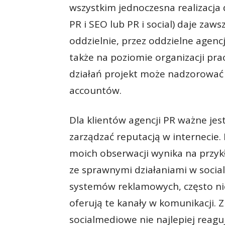
wszystkim jednoczesna realizacja 
PR i SEO lub PR i social) daje zaw
oddzielnie, przez oddzielne agenc
także na poziomie organizacji pr
działań projekt może nadzorować 
accountów.
Dla klientów agencji PR ważne je
zarządzać reputacją w internecie.
moich obserwacji wynika na przykł
ze sprawnymi działaniami w social
systemów reklamowych, często nie
oferują te kanały w komunikacji. 
socialmediowe nie najlepiej reagu