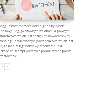
ciągu ostatnich trzech dekad globalny rynek
nansowy uległ gwałtownym zmianom, a głównym
torem tych zmian jest dostęp do nowoczesnych
chnologii. Innym ważnym powodem tych zmian jest
kt, że marketing finansowy przeniósł punkt
ężkości ze skomplikowanych produktów na proste
westowanie...