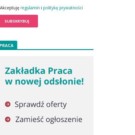
Akceptuję
regulamin
i
politykę prywatności
PRACA