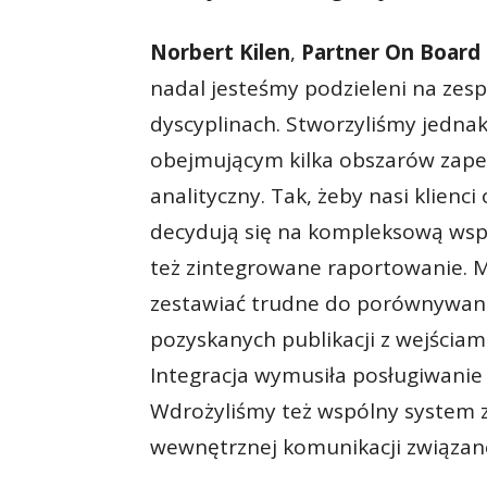
Norbert Kilen
,
Partner On Board
nadal jesteśmy podzieleni na zes
dyscyplinach. Stworzyliśmy jednak
obejmującym kilka obszarów zape
analityczny. Tak, żeby nasi klienci
decydują się na kompleksową wsp
też zintegrowane raportowanie. M
zestawiać trudne do porównywani
pozyskanych publikacji z wejściam
Integracja wymusiła posługiwanie 
Wdrożyliśmy też wspólny system 
wewnętrznej komunikacji związan