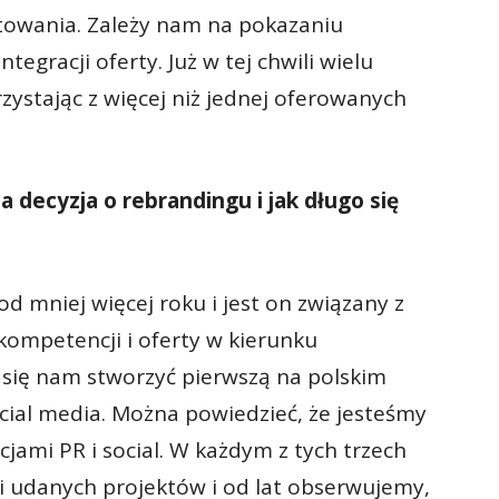
rtowania. Zależy nam na pokazaniu
tegracji oferty. Już w tej chwili wielu
rzystając z więcej niż jednej oferowanych
decyzja o rebrandingu i jak długo się
od mniej więcej roku i jest on związany z
mpetencji i oferty w kierunku
 się nam stworzyć pierwszą na polskim
ocial media. Można powiedzieć, że jesteśmy
ami PR i social. W każdym z tych trzech
 udanych projektów i od lat obserwujemy,