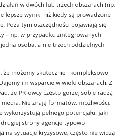
działań w dwóch lub trzech obszarach (np.
sze lepsze wyniki niż kiedy są prowadzone
je. Poza tym oszczędności pojawiają się
acy – np. w przypadku zintegrowanych
jedna osoba, a nie trzech oddzielnych
st, że możemy skutecznie i kompleksowo
 Dajemy im wsparcie w wielu obszarach. Z
ad, że PR-owcy często gorzej sobie radzą
 media. Nie znają formatów, możliwości,
 wykorzystują pełnego potencjału, jaki
Z drugiej strony agencje typowo
ją na sytuacje kryzysowe, często nie widzą