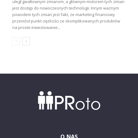
uległ gwałtownym zmianom, a głównym motorem tych zmian
jest dostęp do nowoczesnych technologii. Innym ważnym
powodem tych zmian jest fakt, że marketing finansowy
przeniósł punkt ciężkości ze skomplikowanych produktów
na proste inwestowanie...
O NAS