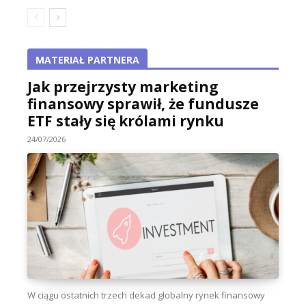
MATERIAŁ PARTNERA
Jak przejrzysty marketing
finansowy sprawił, że fundusze
ETF stały się królami rynku
24/07/2026
W ciągu ostatnich trzech dekad globalny rynek finansowy