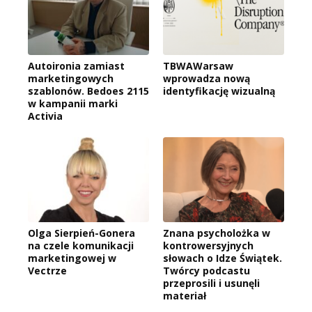
Autoironia zamiast
TBWAWarsaw
marketingowych
wprowadza nową
szablonów. Bedoes 2115
identyfikację wizualną
w kampanii marki
Activia
Olga Sierpień-Gonera
Znana psycholożka w
na czele komunikacji
kontrowersyjnych
marketingowej w
słowach o Idze Świątek.
Vectrze
Twórcy podcastu
przeprosili i usunęli
materiał