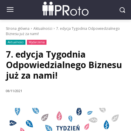
Strona główna
Aktualności
7. edycja Tygodnia Odpowiedzialnego
Biznesu już za nami!
Aktualności
Wydarzenia
7. edycja Tygodnia
Odpowiedzialnego Biznesu
już za nami!
08/11/2021