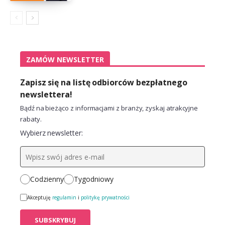
ZAMÓW NEWSLETTER
Zapisz się na listę odbiorców bezpłatnego
newslettera!
Bądź na bieżąco z informacjami z branży, zyskaj atrakcyjne
rabaty.
Wybierz newsletter:
Codzienny
Tygodniowy
Akceptuję
regulamin
i
politykę prywatności