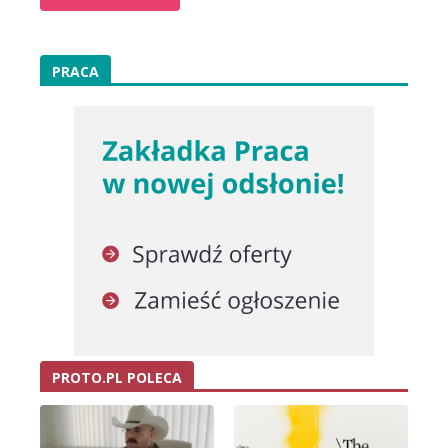
PRACA
PROTO.PL POLECA