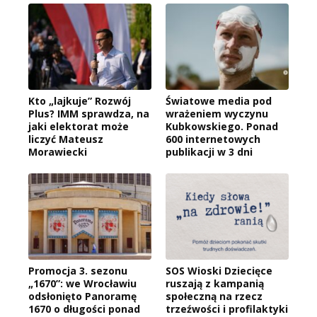
Kto „lajkuje” Rozwój
Światowe media pod
Plus? IMM sprawdza, na
wrażeniem wyczynu
jaki elektorat może
Kubkowskiego. Ponad
liczyć Mateusz
600 internetowych
Morawiecki
publikacji w 3 dni
Promocja 3. sezonu
SOS Wioski Dziecięce
„1670”: we Wrocławiu
ruszają z kampanią
odsłonięto Panoramę
społeczną na rzecz
1670 o długości ponad
trzeźwości i profilaktyki