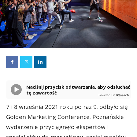
Naciśnij przycisk odtwarzania, aby odsłuchać
tę zawartość
Powered By
GSpeech
7 i 8 września 2021 roku po raz 9. odbyło się
Golden Marketing Conference. Poznańskie
wydarzenie przyciągnęło ekspertów i
specjalistów ds. marketingu, social mediów,