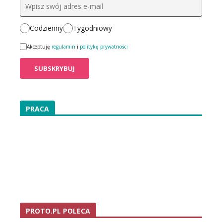
Codzienny
Tygodniowy
Akceptuję
regulamin
i
politykę prywatności
PRACA
PROTO.PL POLECA