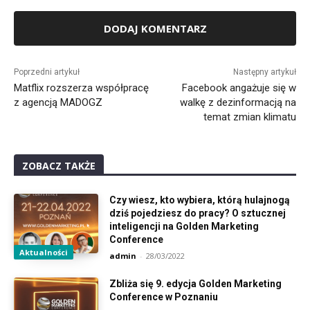
Alternative:
Poprzedni artykuł
Następny artykuł
Matflix rozszerza współpracę
Facebook angażuje się w
z agencją MADOGZ
walkę z dezinformacją na
temat zmian klimatu
ZOBACZ TAKŻE
Czy wiesz, kto wybiera, którą hulajnogą
dziś pojedziesz do pracy? O sztucznej
inteligencji na Golden Marketing
Conference
Aktualności
admin
-
28/03/2022
Zbliża się 9. edycja Golden Marketing
Conference w Poznaniu