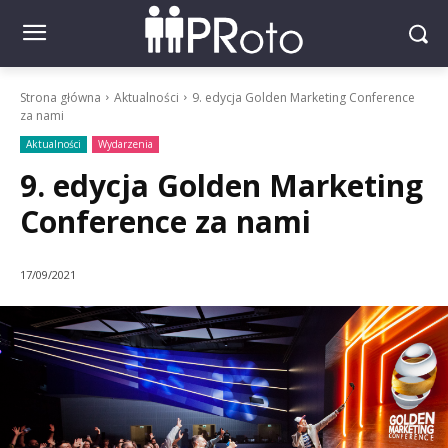
Strona główna
Aktualności
9. edycja Golden Marketing Conference
za nami
Aktualności
Wydarzenia
9. edycja Golden Marketing
Conference za nami
17/09/2021