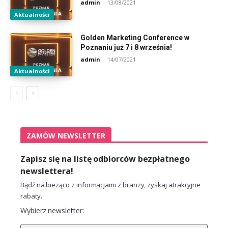
admin
-
13/08/2021
Aktualności
Golden Marketing Conference w
Poznaniu już 7 i 8 września!
admin
-
14/07/2021
Aktualności
ZAMÓW NEWSLETTER
Zapisz się na listę odbiorców bezpłatnego
newslettera!
Bądź na bieżąco z informacjami z branży, zyskaj atrakcyjne
rabaty.
Wybierz newsletter: