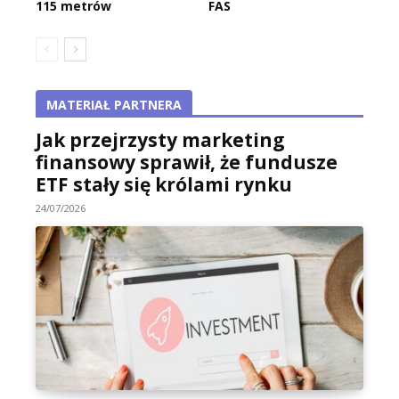
115 metrów
FAS
MATERIAŁ PARTNERA
Jak przejrzysty marketing
finansowy sprawił, że fundusze
ETF stały się królami rynku
24/07/2026