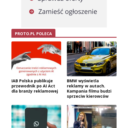
PROTO.PL POLECA
IAB Polska publikuje
BMW wyświetla
przewodnik po AI Act
reklamy w autach.
dla branży reklamowej
Kampania filmu budzi
sprzeciw kierowców