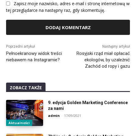
Zapisz moje nazwisko, adres e-mail i stronę internetową w
tej przeglądarce na następny raz, gdy skomentuję.
Alternative:
Poprzedni artykuł
Następny artykuł
Pełnoekranowy widok treści
Rosyjski rząd miał opłacać
niebawem na Instagramie?
ekologów, by uzależnić
Zachód od ropy i gazu
ZOBACZ TAKŻE
9. edycja Golden Marketing Conference
za nami
admin
-
17/09/2021
Aktualności