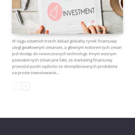
W ciągu ostatnich trzech dekad globalny rynek finansowy
uległ gwałtownym zmianom, a głównym motorem tych zmian
jest dostęp do nowoczesnych technologii. Innym ważnym
powodem tych zmian jest fakt, że marketing finansowy
przeniósł punkt ciężkości ze skomplikowanych produktów
na proste inwestowanie...