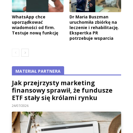
WhatsApp chce
Dr Maria Buszman
uporządkować
uruchomiła zbiórkę na
wiadomości od firm.
leczenie i rehabilitację.
Testuje nową funkcję
Ekspertka PR
potrzebuje wsparcia
MATERIAŁ PARTNERA
Jak przejrzysty marketing
finansowy sprawił, że fundusze
ETF stały się królami rynku
24/07/2026