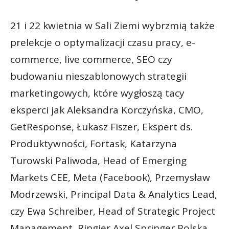
21 i 22 kwietnia w Sali Ziemi wybrzmią także
prelekcje o optymalizacji czasu pracy, e-
commerce, live commerce, SEO czy
budowaniu nieszablonowych strategii
marketingowych, które wygłoszą tacy
eksperci jak Aleksandra Korczyńska, CMO,
GetResponse, Łukasz Fiszer, Ekspert ds.
Produktywności, Fortask, Katarzyna
Turowski Paliwoda, Head of Emerging
Markets CEE, Meta (Facebook), Przemysław
Modrzewski, Principal Data & Analytics Lead,
czy Ewa Schreiber, Head of Strategic Project
Management, Ringier Axel Springer Polska.