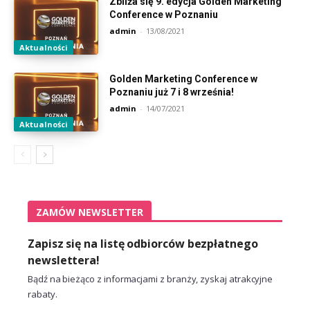
Zbliża się 9. edycja Golden Marketing
Conference w Poznaniu
admin
-
13/08/2021
Aktualności
Golden Marketing Conference w
Poznaniu już 7 i 8 września!
admin
-
14/07/2021
Aktualności
ZAMÓW NEWSLETTER
Zapisz się na listę odbiorców bezpłatnego
newslettera!
Bądź na bieżąco z informacjami z branży, zyskaj atrakcyjne
rabaty.