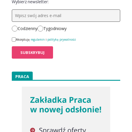
Wybierz newsletter:
Codzienny
Tygodniowy
Akceptuję
regulamin
i
politykę prywatności
PRACA