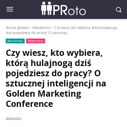
Strona główna
Aktualności
Czy wiesz, kto wybiera, którą hulajnogą
dziś pojedziesz do pracy? O sztucznej...
Aktualności
Wydarzenia
Czy wiesz, kto wybiera,
którą hulajnogą dziś
pojedziesz do pracy? O
sztucznej inteligencji na
Golden Marketing
Conference
28/03/2022