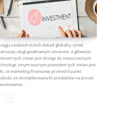
ciągu ostatnich trzech dekad globalny rynek
nansowy uległ gwałtownym zmianom, a głównym
torem tych zmian jest dostęp do nowoczesnych
chnologii. Innym ważnym powodem tych zmian jest
kt, że marketing finansowy przeniósł punkt
ężkości ze skomplikowanych produktów na proste
westowanie...