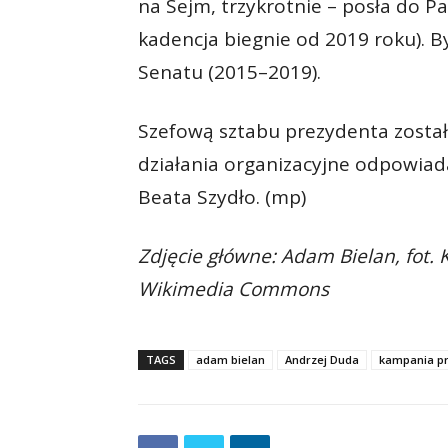
na Sejm, trzykrotnie – posła do P
kadencja biegnie od 2019 roku). 
Senatu (2015–2019).
Szefową sztabu prezydenta została
działania organizacyjne odpowiad
Beata Szydło. (mp)
Zdjęcie główne: Adam Bielan, fot. 
Wikimedia Commons
TAGS
adam bielan
Andrzej Duda
kampania p