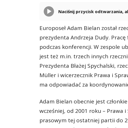
Naciśnij przycisk odtwarzania,
Europoseł Adam Bielan został rz
prezydenta Andrzeja Dudy. Pracę 
podczas konferencji. W zespole ub
jest też m.in. trzech innych rzeczn
Prezydenta Błażej Spychalski, rz
Müller i wicerzecznik Prawa i Spra
ma odpowiadać za koordynowanie 
Adam Bielan obecnie jest członki
wcześniej, od 2001 roku – Prawa i
prasowym tej ostatniej partii do 