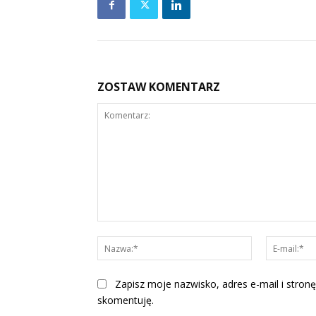
ZOSTAW KOMENTARZ
Komentarz:
Nazwa:*
Zapisz moje nazwisko, adres e-mail i stronę
skomentuję.