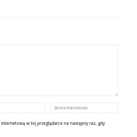
E-
Strona
mail:*
Interneto
 internetową w tej przeglądarce na następny raz, gdy