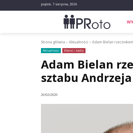
piątek, 7 sierpnia, 2026
WY
Strona główna
Aktualności
Adam Bielan rzeczniki
Aktualności
Klienci i kadry
Adam Bielan rz
sztabu Andrzej
20/02/2020