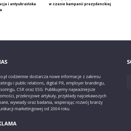
cja i antyukraińska
w czasie kampanii prezydenckiej
a
NAS
S
o.pl codziennie dostarcza nowe informacje z zakresu
etingu i public relations, digital PR, employer brandingu,
soringu, CSR oraz ESG. Publikujemy najważniejsze
omości, przekrojowe artykuły, przykłady najciekawszych
anii, wywiady oraz badania, wspierając rozwój branży
nikacji marketingowej od 2004 roku.
KLAMA