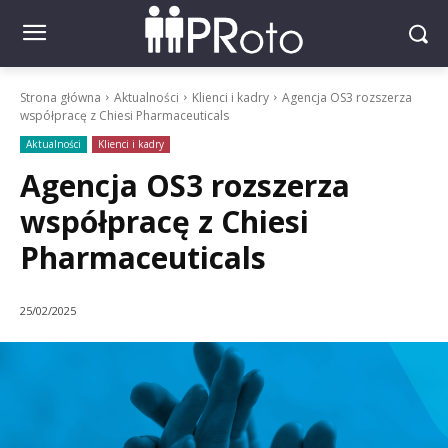
Strona główna
Aktualności
Klienci i kadry
Agencja OS3 rozszerza
współpracę z Chiesi Pharmaceuticals
Aktualności
Klienci i kadry
Agencja OS3 rozszerza
współpracę z Chiesi
Pharmaceuticals
25/02/2025