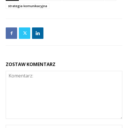
strategia komunikacyjna
ZOSTAW KOMENTARZ
Komentarz:
Na