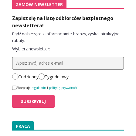
ZAMÓW NEWSLETTER
Zapisz się na listę odbiorców bezpłatnego
newslettera!
Bądź na bieżąco z informacjami z branży, zyskaj atrakcyjne
rabaty.
Wybierz newsletter:
Codzienny
Tygodniowy
Akceptuję
regulamin
i
politykę prywatności
PRACA