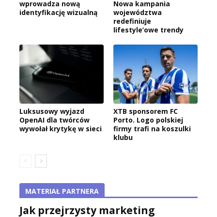
wprowadza nową
Nowa kampania
identyfikację wizualną
województwa
redefiniuje
lifestyle’owe trendy
Luksusowy wyjazd
XTB sponsorem FC
OpenAI dla twórców
Porto. Logo polskiej
wywołał krytykę w sieci
firmy trafi na koszulki
klubu
MATERIAŁ PARTNERA
Jak przejrzysty marketing