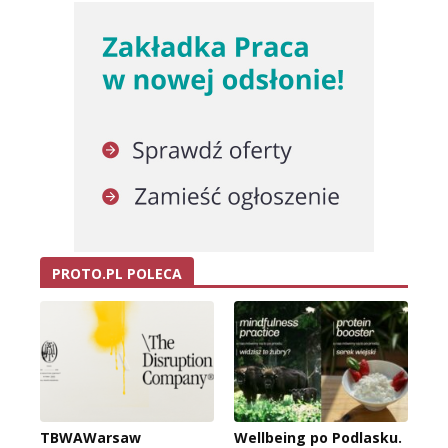
PROTO.PL POLECA
TBWAWarsaw
Wellbeing po Podlasku.