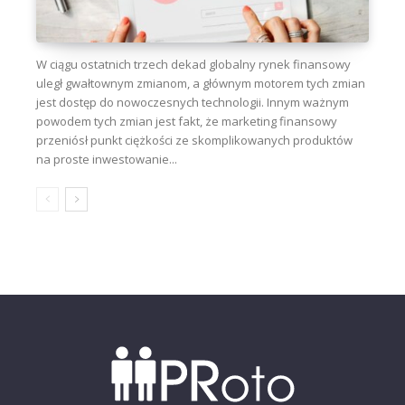
W ciągu ostatnich trzech dekad globalny rynek finansowy
uległ gwałtownym zmianom, a głównym motorem tych zmian
jest dostęp do nowoczesnych technologii. Innym ważnym
powodem tych zmian jest fakt, że marketing finansowy
przeniósł punkt ciężkości ze skomplikowanych produktów
na proste inwestowanie...