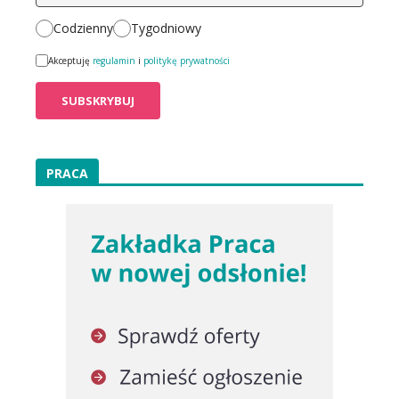
Codzienny
Tygodniowy
Akceptuję
regulamin
i
politykę prywatności
PRACA