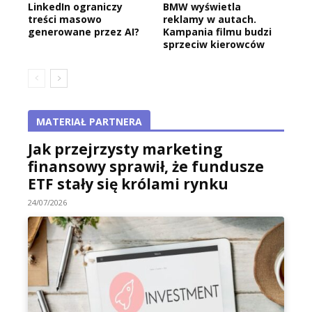
LinkedIn ograniczy
BMW wyświetla
treści masowo
reklamy w autach.
generowane przez AI?
Kampania filmu budzi
sprzeciw kierowców
MATERIAŁ PARTNERA
Jak przejrzysty marketing
finansowy sprawił, że fundusze
ETF stały się królami rynku
24/07/2026