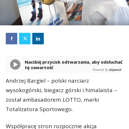
Naciśnij przycisk odtwarzania, aby odsłuchać
tę zawartość
Powered By
GSpeech
Andrzej Bargiel – polski narciarz
wysokogórski, biegacz górski i himalaista –
został ambasadorem LOTTO, marki
Totalizatora Sportowego.
Współpracę stron rozpocznie akcja