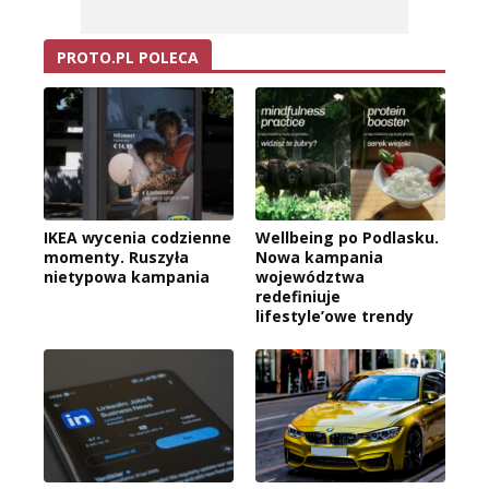
PROTO.PL POLECA
IKEA wycenia codzienne
Wellbeing po Podlasku.
momenty. Ruszyła
Nowa kampania
nietypowa kampania
województwa
redefiniuje
lifestyle’owe trendy