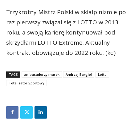
Trzykrotny Mistrz Polski w skialpinizmie po
raz pierwszy związał się z LOTTO w 2013
roku, a swoją karierę kontynuował pod
skrzydłami LOTTO Extreme. Aktualny
kontrakt obowiązuje do 2022 roku. (kd)
TAGS
ambasadorzy marek
Andrzej Bargiel
Lotto
Totalizator Sportowy