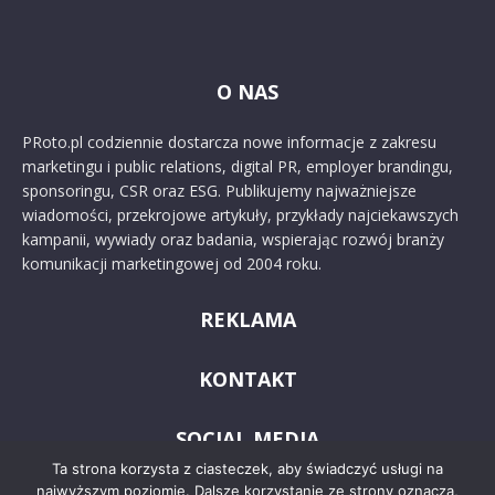
O NAS
PRoto.pl codziennie dostarcza nowe informacje z zakresu
marketingu i public relations, digital PR, employer brandingu,
sponsoringu, CSR oraz ESG. Publikujemy najważniejsze
wiadomości, przekrojowe artykuły, przykłady najciekawszych
kampanii, wywiady oraz badania, wspierając rozwój branży
komunikacji marketingowej od 2004 roku.
REKLAMA
KONTAKT
SOCIAL MEDIA
Ta strona korzysta z ciasteczek, aby świadczyć usługi na
najwyższym poziomie. Dalsze korzystanie ze strony oznacza,