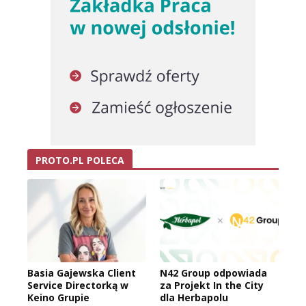
PROTO.PL POLECA
Basia Gajewska Client
N42 Group odpowiada
Service Directorką w
za Projekt In the City
Keino Grupie
dla Herbapolu