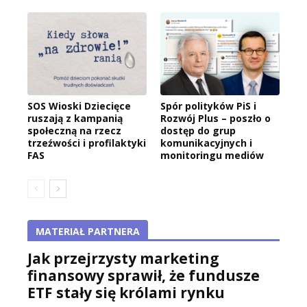
SOS Wioski Dziecięce
Spór polityków PiS i
ruszają z kampanią
Rozwój Plus – poszło o
społeczną na rzecz
dostęp do grup
trzeźwości i profilaktyki
komunikacyjnych i
FAS
monitoringu mediów
MATERIAŁ PARTNERA
Jak przejrzysty marketing
finansowy sprawił, że fundusze
ETF stały się królami rynku