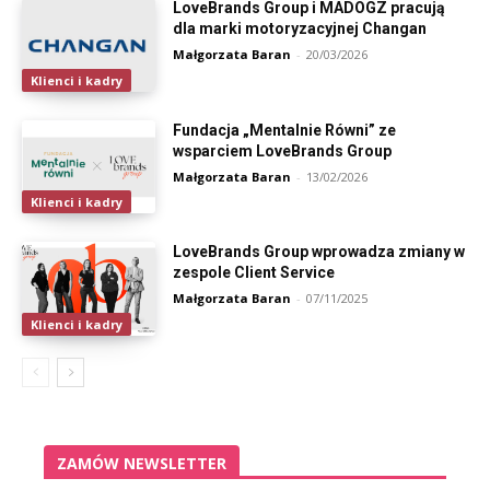
LoveBrands Group i MADOGZ pracują
dla marki motoryzacyjnej Changan
Małgorzata Baran
-
20/03/2026
Klienci i kadry
Fundacja „Mentalnie Równi” ze
wsparciem LoveBrands Group
Małgorzata Baran
-
13/02/2026
Klienci i kadry
LoveBrands Group wprowadza zmiany w
zespole Client Service
Małgorzata Baran
-
07/11/2025
Klienci i kadry
ZAMÓW NEWSLETTER