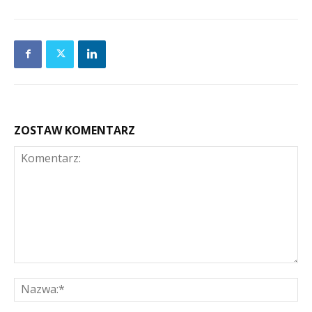
ZOSTAW KOMENTARZ
Komentarz:
Na