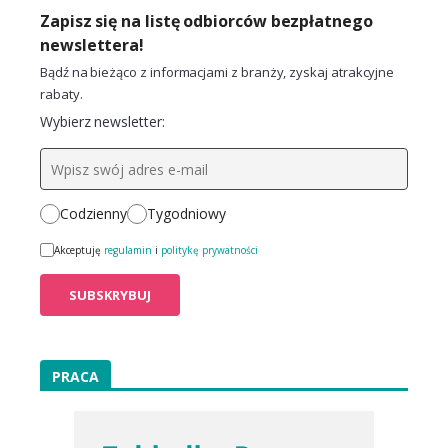
Zapisz się na listę odbiorców bezpłatnego
newslettera!
Bądź na bieżąco z informacjami z branży, zyskaj atrakcyjne
rabaty.
Wybierz newsletter:
Codzienny
Tygodniowy
Akceptuję
regulamin
i
politykę prywatności
PRACA