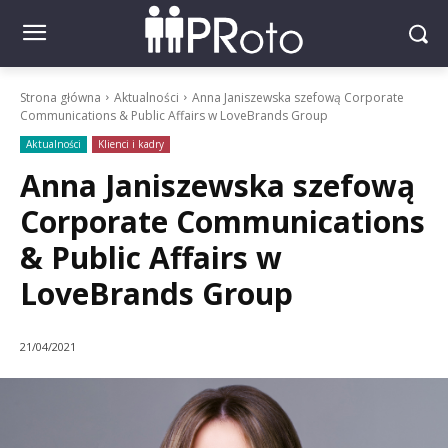
Strona główna
Aktualności
Anna Janiszewska szefową Corporate
Communications & Public Affairs w LoveBrands Group
Aktualności
Klienci i kadry
Anna Janiszewska szefową
Corporate Communications
& Public Affairs w
LoveBrands Group
21/04/2021