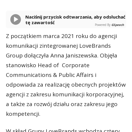
Naciśnij przycisk odtwarzania, aby odsłuchać
tę zawartość
Powered By
GSpeech
Z początkiem marca 2021 roku do agencji
komunikacji zintegrowanej LoveBrands
Group dołączyła Anna Janiszewska. Objęła
stanowisko Head of Corporate
Communications & Public Affairs i
odpowiada za realizację obecnych projektów
agencji z zakresu komunikacji korporacyjnej,
a także za rozwój działu oraz zakresu jego
kompetencji.
W skład Grupy LoveBrands wchodzą cztery