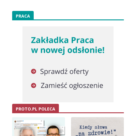
PRACA
PROTO.PL POLECA