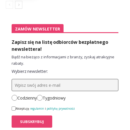
ZAMÓW NEWSLETTER
Zapisz się na listę odbiorców bezpłatnego
newslettera!
Bądź na bieżąco z informacjami z branży, zyskaj atrakcyjne
rabaty.
Wybierz newsletter:
Codzienny
Tygodniowy
Akceptuję
regulamin
i
politykę prywatności