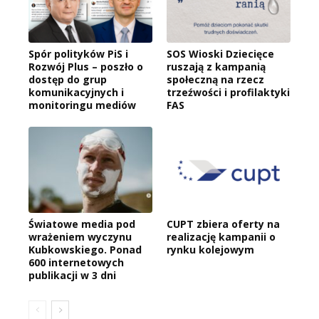
Spór polityków PiS i
SOS Wioski Dziecięce
Rozwój Plus – poszło o
ruszają z kampanią
dostęp do grup
społeczną na rzecz
komunikacyjnych i
trzeźwości i profilaktyki
monitoringu mediów
FAS
Światowe media pod
CUPT zbiera oferty na
wrażeniem wyczynu
realizację kampanii o
Kubkowskiego. Ponad
rynku kolejowym
600 internetowych
publikacji w 3 dni