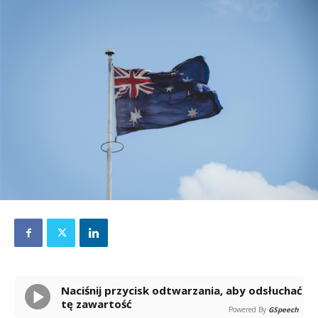
Naciśnij przycisk odtwarzania, aby odsłuchać
tę zawartość
Powered By
GSpeech