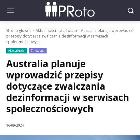
Strona główna
Aktualności
Ze świata
Australia planuje wprowadzić
przepisy dotyczące zwalczania dezinformacji w serwisach
społecznościowych
Aktualności
Ze świata
Australia planuje
wprowadzić przepisy
dotyczące zwalczania
dezinformacji w serwisach
społecznościowych
16/09/2024