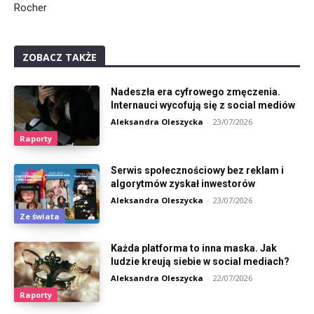
Rocher
ZOBACZ TAKŻE
Nadeszła era cyfrowego zmęczenia.
Internauci wycofują się z social mediów
Aleksandra Oleszycka
-
23/07/2026
Raporty
Serwis społecznościowy bez reklam i
algorytmów zyskał inwestorów
Aleksandra Oleszycka
-
23/07/2026
Ze świata
Każda platforma to inna maska. Jak
ludzie kreują siebie w social mediach?
Aleksandra Oleszycka
-
22/07/2026
Raporty