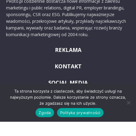
PRoto.pl codziennie dostarcza nowe informacje z zakresu
marketingu i public relations, digital PR, employer brandingu,
sponsoringu, CSR oraz ESG. Publikujemy najważniejsze
wiadomości, przekrojowe artykuły, przykłady najciekawszych
kampanii, wywiady oraz badania, wspierając rozwój branży
komunikacji marketingowej od 2004 roku.
REKLAMA
KONTAKT
SOCIAL MEDIA
Ta strona korzysta z ciasteczek, aby świadczyć usługi na
najwyższym poziomie. Dalsze korzystanie ze strony oznacza,
że zgadzasz się na ich użycie.
Zgoda
Polityka prywatności
© 2024 PRoto.pl