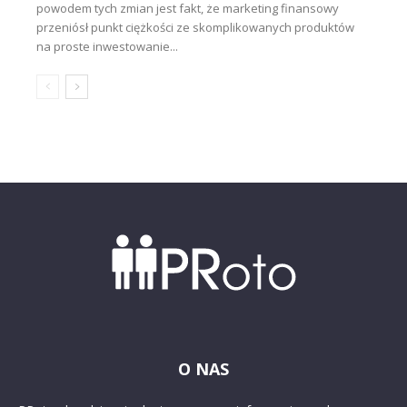
powodem tych zmian jest fakt, że marketing finansowy
przeniósł punkt ciężkości ze skomplikowanych produktów
na proste inwestowanie...
O NAS