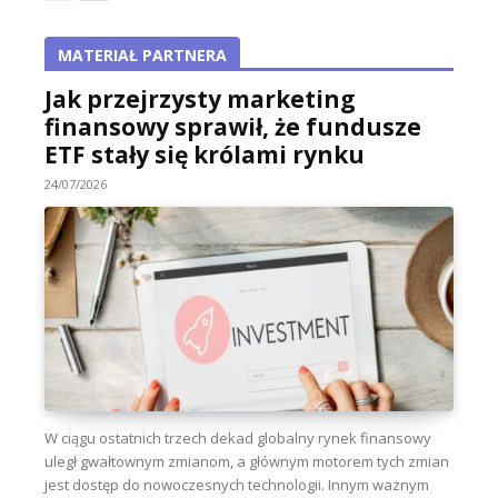
MATERIAŁ PARTNERA
Jak przejrzysty marketing
finansowy sprawił, że fundusze
ETF stały się królami rynku
24/07/2026
W ciągu ostatnich trzech dekad globalny rynek finansowy
uległ gwałtownym zmianom, a głównym motorem tych zmian
jest dostęp do nowoczesnych technologii. Innym ważnym