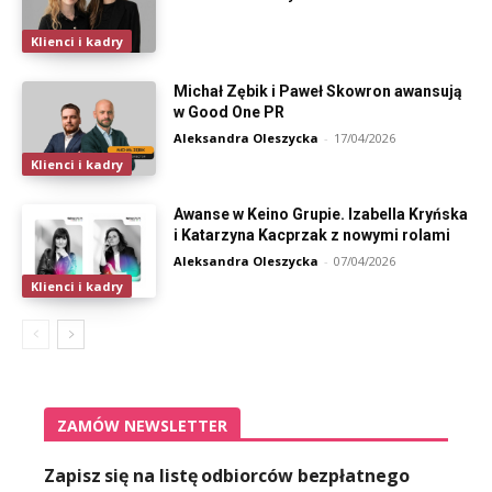
Klienci i kadry
Michał Zębik i Paweł Skowron awansują
w Good One PR
Aleksandra Oleszycka
-
17/04/2026
Klienci i kadry
Awanse w Keino Grupie. Izabella Kryńska
i Katarzyna Kacprzak z nowymi rolami
Aleksandra Oleszycka
-
07/04/2026
Klienci i kadry
ZAMÓW NEWSLETTER
Zapisz się na listę odbiorców bezpłatnego