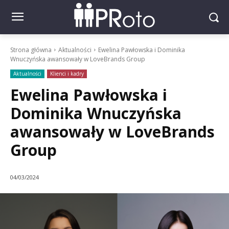
Strona główna
Aktualności
Ewelina Pawłowska i Dominika
Wnuczyńska awansowały w LoveBrands Group
Aktualności
Klienci i kadry
Ewelina Pawłowska i
Dominika Wnuczyńska
awansowały w LoveBrands
Group
04/03/2024