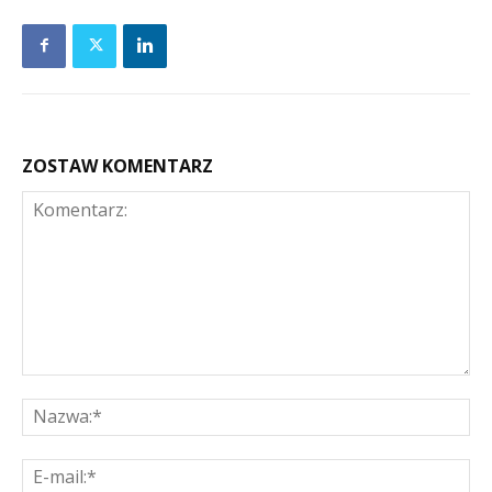
ZOSTAW KOMENTARZ
Komentarz:
Na
E-