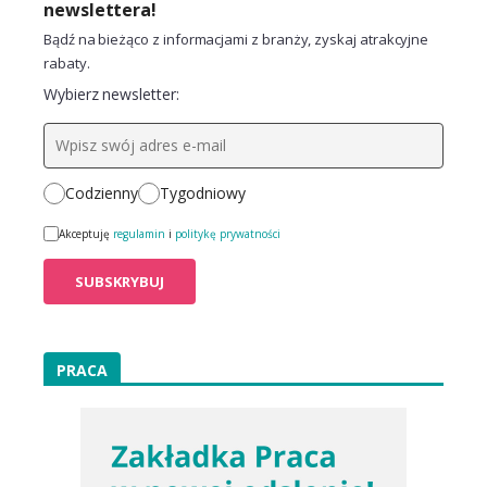
newslettera!
Bądź na bieżąco z informacjami z branży, zyskaj atrakcyjne
rabaty.
Wybierz newsletter:
Codzienny
Tygodniowy
Akceptuję
regulamin
i
politykę prywatności
PRACA