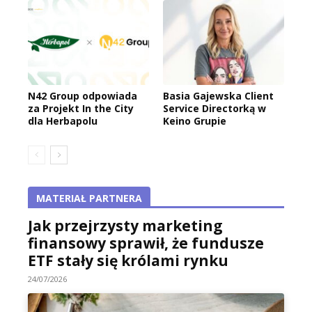
N42 Group odpowiada
Basia Gajewska Client
za Projekt In the City
Service Directorką w
dla Herbapolu
Keino Grupie
MATERIAŁ PARTNERA
Jak przejrzysty marketing
finansowy sprawił, że fundusze
ETF stały się królami rynku
24/07/2026