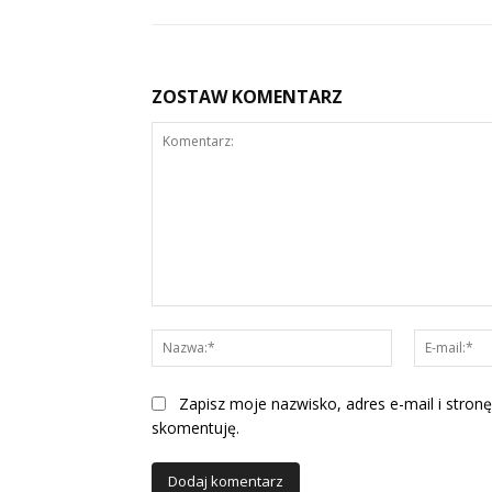
ZOSTAW KOMENTARZ
Komentarz:
Nazwa:*
Zapisz moje nazwisko, adres e-mail i stronę
skomentuję.