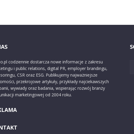
NAS
S
o.pl codziennie dostarcza nowe informacje z zakresu
etingu i public relations, digital PR, employer brandingu,
soringu, CSR oraz ESG. Publikujemy najważniejsze
omości, przekrojowe artykuły, przykłady najciekawszych
anii, wywiady oraz badania, wspierając rozwój branży
nikacji marketingowej od 2004 roku.
KLAMA
NTAKT