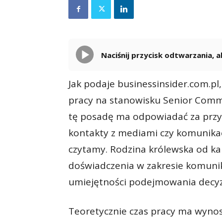
Naciśnij przycisk odtwarzania,
Jak podaje businessinsider.com.pl
pracy na stanowisku Senior Commu
tę posadę ma odpowiadać za prz
kontakty z mediami czy komunika
czytamy. Rodzina królewska od k
doświadczenia w zakresie komuni
umiejętności podejmowania decyzji
Teoretycznie czas pracy ma wynos