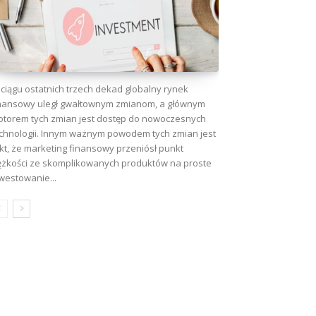
ciągu ostatnich trzech dekad globalny rynek
nansowy uległ gwałtownym zmianom, a głównym
torem tych zmian jest dostęp do nowoczesnych
chnologii. Innym ważnym powodem tych zmian jest
kt, że marketing finansowy przeniósł punkt
ężkości ze skomplikowanych produktów na proste
westowanie...
wa: