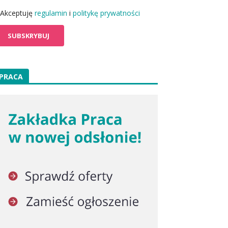
Akceptuję
regulamin
i
politykę prywatności
PRACA