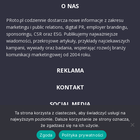
O NAS
PRoto.pl codziennie dostarcza nowe informacje z zakresu
marketingu i public relations, digital PR, employer brandingu,
sponsoringu, CSR oraz ESG. Publikujemy najważniejsze
wiadomości, przekrojowe artykuły, przykłady najciekawszych
kampanii, wywiady oraz badania, wspierając rozwój branży
komunikacji marketingowej od 2004 roku.
REKLAMA
KONTAKT
SOCIAL MEDIA
Ta strona korzysta z ciasteczek, aby świadczyć usługi na
najwyższym poziomie. Dalsze korzystanie ze strony oznacza,
że zgadzasz się na ich użycie.
Zgoda
Polityka prywatności