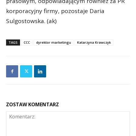
prasowym, odpowiadającym również za PR
korporacyjny firmy, pozostaje Daria
Sulgostowska. (ak)
TAGS
CCC
dyrektor marketingu
Katarzyna Krawczyk
ZOSTAW KOMENTARZ