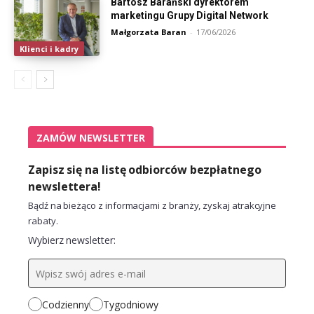
Bartosz Barański dyrektorem
marketingu Grupy Digital Network
Małgorzata Baran
-
17/06/2026
Klienci i kadry
ZAMÓW NEWSLETTER
Zapisz się na listę odbiorców bezpłatnego
newslettera!
Bądź na bieżąco z informacjami z branży, zyskaj atrakcyjne
rabaty.
Wybierz newsletter:
Codzienny
Tygodniowy