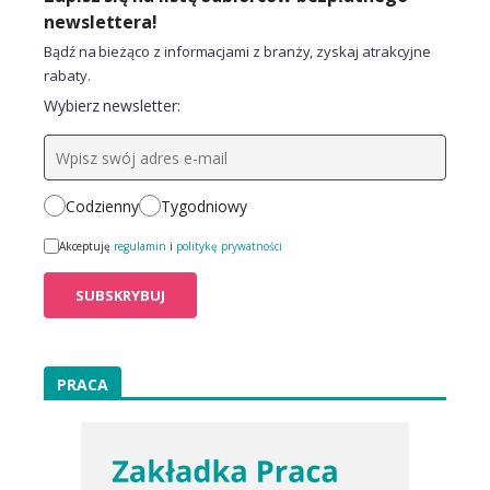
newslettera!
Bądź na bieżąco z informacjami z branży, zyskaj atrakcyjne
rabaty.
Wybierz newsletter:
Codzienny
Tygodniowy
Akceptuję
regulamin
i
politykę prywatności
PRACA