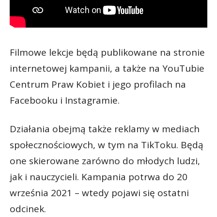
Filmowe lekcje będą publikowane na stronie
internetowej kampanii, a także na YouTubie
Centrum Praw Kobiet i jego profilach na
Facebooku i Instagramie.
Działania obejmą także reklamy w mediach
społecznościowych, w tym na TikToku. Będą
one skierowane zarówno do młodych ludzi,
jak i nauczycieli. Kampania potrwa do 20
września 2021 – wtedy pojawi się ostatni
odcinek.