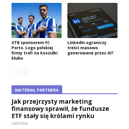
XTB sponsorem FC
LinkedIn ograniczy
Porto. Logo polskiej
treści masowo
firmy trafi na koszulki
generowane przez AI?
klubu
MATERIAŁ PARTNERA
Jak przejrzysty marketing
finansowy sprawił, że fundusze
ETF stały się królami rynku
24/07/2026