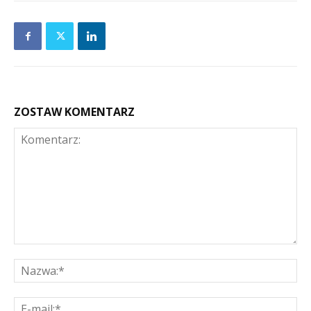
ZOSTAW KOMENTARZ
Komentarz:
Na
E-