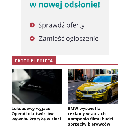
PROTO.PL POLECA
Luksusowy wyjazd
BMW wyświetla
OpenAI dla twórców
reklamy w autach.
wywołał krytykę w sieci
Kampania filmu budzi
sprzeciw kierowców