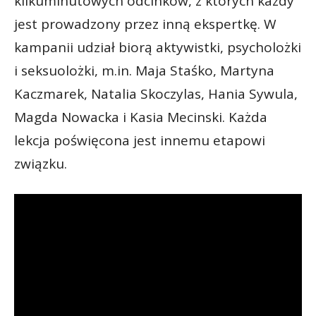
kilkuminutowych odcinków, z których każdy
jest prowadzony przez inną ekspertkę. W
kampanii udział biorą aktywistki, psycholożki
i seksuolożki, m.in. Maja Staśko, Martyna
Kaczmarek, Natalia Skoczylas, Hania Sywula,
Magda Nowacka i Kasia Mecinski. Każda
lekcja poświęcona jest innemu etapowi
związku.