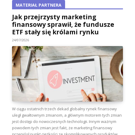
MATERIAŁ PARTNERA
Jak przejrzysty marketing
finansowy sprawił, że fundusze
ETF stały się królami rynku
24/07/2026
W ciągu ostatnich trzech dekad globalny rynek finansowy
uległ gwałtownym zmianom, a głównym motorem tych zmian
jest dostęp do nowoczesnych technologii. Innym ważnym
powodem tych zmian jest fakt, że marketing finansowy
przeniósł punkt ciężkości ze skomplikowanych produktów