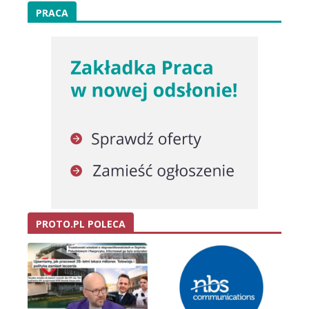
PRACA
PROTO.PL POLECA