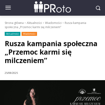
Strona główna
Aktualności
Wiadomości
Rusza kampania
społeczna „Przemoc karmi się milczeniem”
Aktualności
Wiadomości
Rusza kampania społeczna
„Przemoc karmi się
milczeniem”
25/08/2025