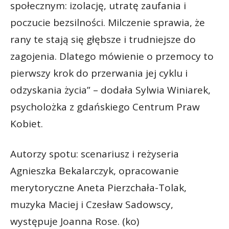
społecznym: izolację, utratę zaufania i
poczucie bezsilności. Milczenie sprawia, że
rany te stają się głębsze i trudniejsze do
zagojenia. Dlatego mówienie o przemocy to
pierwszy krok do przerwania jej cyklu i
odzyskania życia” – dodała Sylwia Winiarek,
psycholożka z gdańskiego Centrum Praw
Kobiet.
Autorzy spotu: scenariusz i reżyseria
Agnieszka Bekalarczyk, opracowanie
merytoryczne Aneta Pierzchała-Tolak,
muzyka Maciej i Czesław Sadowscy,
występuje Joanna Rose. (ko)