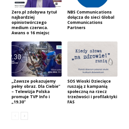
Zero.pl zdobywa tytuł
NBS Communications
najbardziej
dołącza do sieci Global
opiniotwórczego
Communications
medium czerwca.
Partners
Awans o 16 miejsc
„Zawsze pokazujemy
SOS Wioski Dziecięce
pełny obraz. Dla Ciebie”
ruszają z kampanią
– Telewizja Polska
społeczną na rzecz
promuje TVP Info i
trzeźwości i profilaktyki
„19.30”
FAS