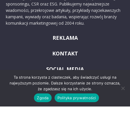
sponsoringu, CSR oraz ESG. Publikujemy najważniejsze
wiadomości, przekrojowe artykuły, przykłady najciekawszych
kampanii, wywiady oraz badania, wspierając rozwój branży
komunikacji marketingowej od 2004 roku.
REKLAMA
KONTAKT
SOCIAL MEDIA
Ta strona korzysta z ciasteczek, aby świadczyć usługi na
najwyższym poziomie. Dalsze korzystanie ze strony oznacza,
że zgadzasz się na ich użycie.
Zgoda
Polityka prywatności
© 2024 PRoto.pl
Kontakt
O nas
Reklama
Zastrzeżenia prawne