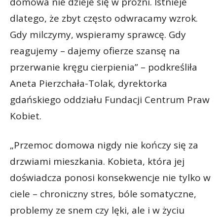
domowa nie dzieje się w próżni. Istnieje
dlatego, że zbyt często odwracamy wzrok.
Gdy milczymy, wspieramy sprawcę. Gdy
reagujemy – dajemy ofierze szansę na
przerwanie kręgu cierpienia” – podkreśliła
Aneta Pierzchała-Tolak, dyrektorka
gdańskiego oddziału Fundacji Centrum Praw
Kobiet.
„Przemoc domowa nigdy nie kończy się za
drzwiami mieszkania. Kobieta, która jej
doświadcza ponosi konsekwencje nie tylko w
ciele – chroniczny stres, bóle somatyczne,
problemy ze snem czy lęki, ale i w życiu