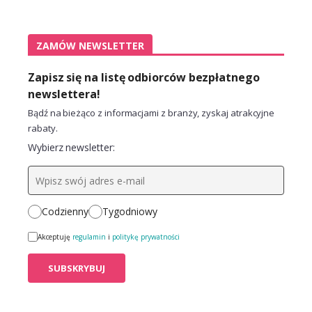
ZAMÓW NEWSLETTER
Zapisz się na listę odbiorców bezpłatnego
newslettera!
Bądź na bieżąco z informacjami z branży, zyskaj atrakcyjne
rabaty.
Wybierz newsletter:
Codzienny
Tygodniowy
Akceptuję
regulamin
i
politykę prywatności