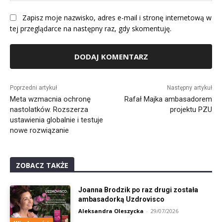
Zapisz moje nazwisko, adres e-mail i stronę internetową w
tej przeglądarce na następny raz, gdy skomentuję.
Alternative:
Poprzedni artykuł
Następny artykuł
Meta wzmacnia ochronę
Rafał Majka ambasadorem
nastolatków. Rozszerza
projektu PZU
ustawienia globalnie i testuje
nowe rozwiązanie
ZOBACZ TAKŻE
Joanna Brodzik po raz drugi została
ambasadorką Uzdrovisco
Aleksandra Oleszycka
-
29/07/2026