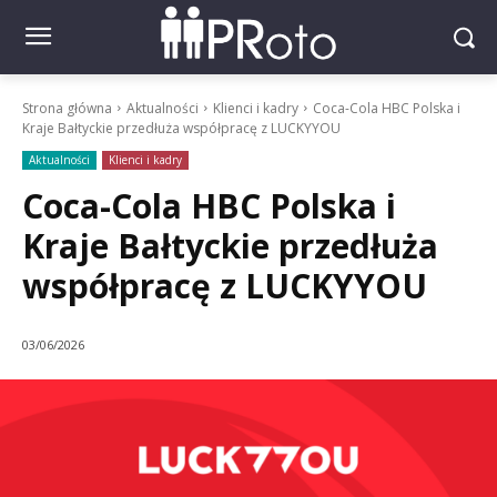
Strona główna
Aktualności
Klienci i kadry
Coca-Cola HBC Polska i
Kraje Bałtyckie przedłuża współpracę z LUCKYYOU
Aktualności
Klienci i kadry
Coca-Cola HBC Polska i
Kraje Bałtyckie przedłuża
współpracę z LUCKYYOU
03/06/2026