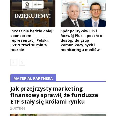
InPost nie będzie dalej
Spór polityków PiS i
sponsorem
Rozwój Plus – poszło o
reprezentacji Polski.
dostęp do grup
PZPN traci 10 mln zł
komunikacyjnych i
rocznie
monitoringu mediów
MATERIAŁ PARTNERA
Jak przejrzysty marketing
finansowy sprawił, że fundusze
ETF stały się królami rynku
24/07/2026