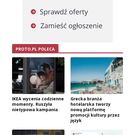
PROTO.PL POLECA
IKEA wycenia codzienne
Grecka branża
momenty. Ruszyła
hotelarska tworzy
nietypowa kampania
nową platformę
promocji kultury przez
język