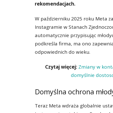
rekomendacjach.
W październiku 2025 roku Meta z
Instagramie w Stanach Zjednoczonyc
automatycznie przypisując młodyc
podkreśla firma, ma ono zapewnia
odpowiednich do wieku.
Czytaj więcej:
Zmiany w kont
domyślnie dostoso
Domyślna ochrona młod
Teraz Meta wdraża globalnie usta