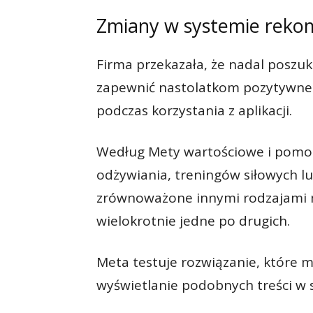
Zmiany w systemie reko
Firma przekazała, że nadal poszu
zapewnić nastolatkom pozytywne 
podczas korzystania z aplikacji.
Według Mety wartościowe i pomocn
odżywiania, treningów siłowych lu
zrównoważone innymi rodzajami m
wielokrotnie jedne po drugich.
Meta testuje rozwiązanie, które 
wyświetlanie podobnych treści w s