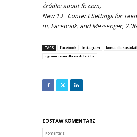
Źródło: about.fb.com,
New 13+ Content Settings for Teen
m, Facebook, and Messenger, 2.06
TAGS
Facebook
Instagram
konta dla nastola
ograniczenia dla nastolatków
ZOSTAW KOMENTARZ