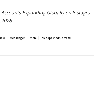
 Accounts Expanding Globally on Instagra
.2026
tków
Messenger
Meta
nieodpowiednie treści