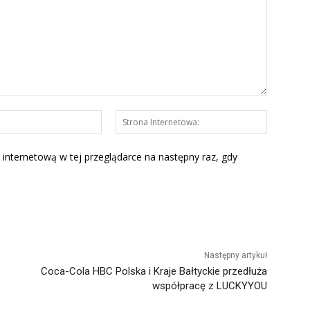
E-
Strona
mail:*
Interneto
 internetową w tej przeglądarce na następny raz, gdy
Następny artykuł
Coca-Cola HBC Polska i Kraje Bałtyckie przedłuża
współpracę z LUCKYYOU