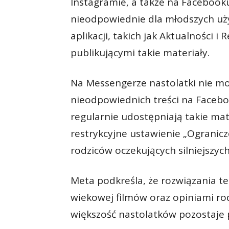
Instagramie, a także na Facebook
nieodpowiednie dla młodszych uż
aplikacji, takich jak Aktualności i
publikującymi takie materiały.
Na Messengerze nastolatki nie m
nieodpowiednich treści na Faceboo
regularnie udostępniają takie mat
restrykcyjne ustawienie „Ogranic
rodziców oczekujących silniejszych 
Meta podkreśla, że rozwiązania te
wiekowej filmów oraz opiniami ro
większość nastolatków pozostaje 