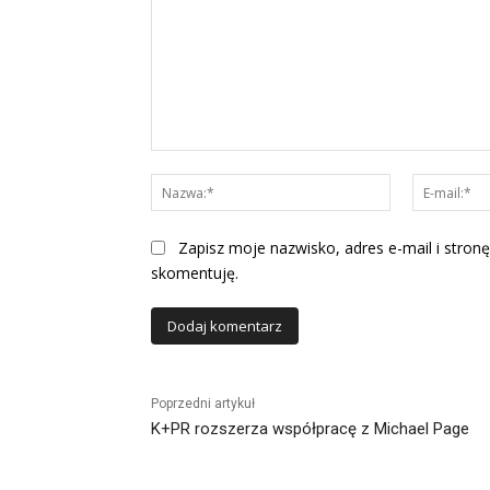
Komentarz:
Nazwa:*
Zapisz moje nazwisko, adres e-mail i stronę
skomentuję.
Alternative:
Poprzedni artykuł
K+PR rozszerza współpracę z Michael Page