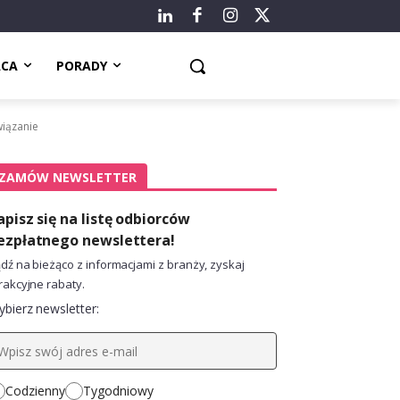
ACA
PORADY
wiązanie
ZAMÓW NEWSLETTER
apisz się na listę odbiorców
ezpłatnego newslettera!
dź na bieżąco z informacjami z branży, zyskaj
rakcyjne rabaty.
bierz newsletter:
Codzienny
Tygodniowy