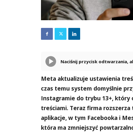
Naciśnij przycisk odtwarzania,
Meta aktualizuje ustawienia treś
czas temu system domyślnie prz
Instagramie do trybu 13+, który
treściami. Teraz firma rozszerza 
aplikacje, w tym Facebooka i Me
która ma zmniejszyć powtarzaln