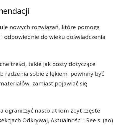
mendacji
kuje nowych rozwiązań, które pomogą
i odpowiednie do wieku doświadczenia
e treści, takie jak posty dotyczące
b radzenia sobie z lękiem, powinny być
ateriałów, zamiast pojawiać się
ma ograniczyć nastolatkom zbyt częste
ekcjach Odkrywaj, Aktualności i Reels. (ao)