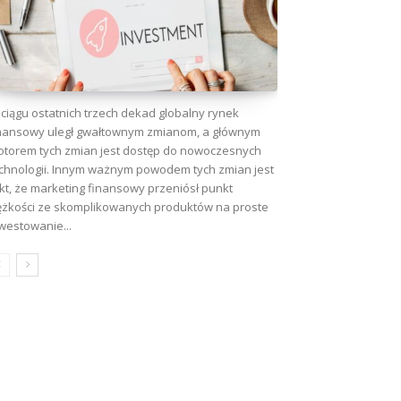
ciągu ostatnich trzech dekad globalny rynek
nansowy uległ gwałtownym zmianom, a głównym
torem tych zmian jest dostęp do nowoczesnych
chnologii. Innym ważnym powodem tych zmian jest
kt, że marketing finansowy przeniósł punkt
ężkości ze skomplikowanych produktów na proste
westowanie...