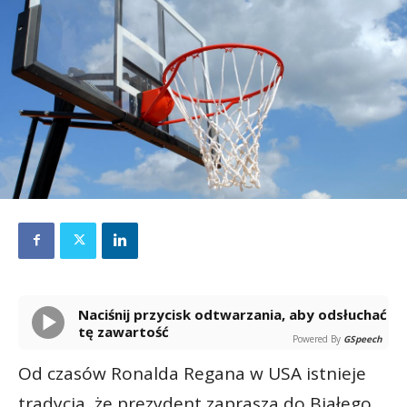
Naciśnij przycisk odtwarzania, aby odsłuchać
tę zawartość
Powered By
GSpeech
Od czasów Ronalda Regana w USA istnieje
tradycja, że prezydent zaprasza do Białego