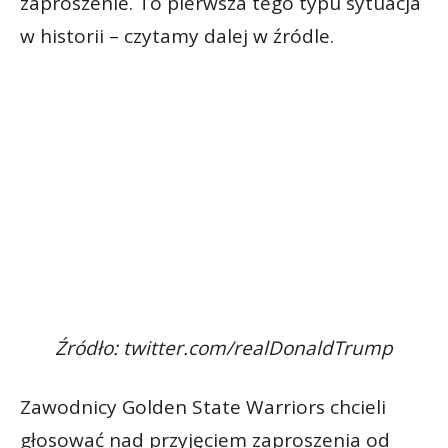
zaproszenie. To pierwsza tego typu sytuacja
w historii – czytamy dalej w źródle.
Źródło: twitter.com/realDonaldTrump
Zawodnicy Golden State Warriors chcieli
głosować nad przyjęciem zaproszenia od