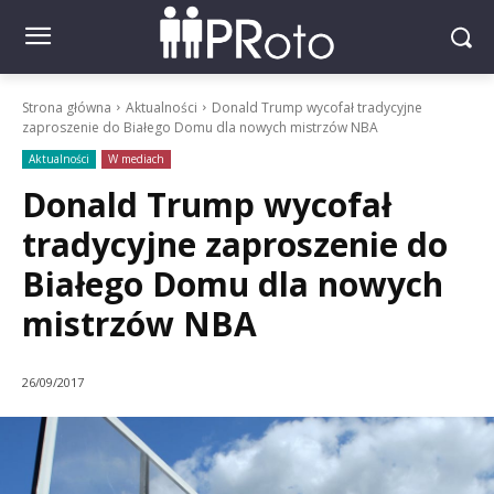
Strona główna
Aktualności
Donald Trump wycofał tradycyjne
zaproszenie do Białego Domu dla nowych mistrzów NBA
Aktualności
W mediach
Donald Trump wycofał
tradycyjne zaproszenie do
Białego Domu dla nowych
mistrzów NBA
26/09/2017