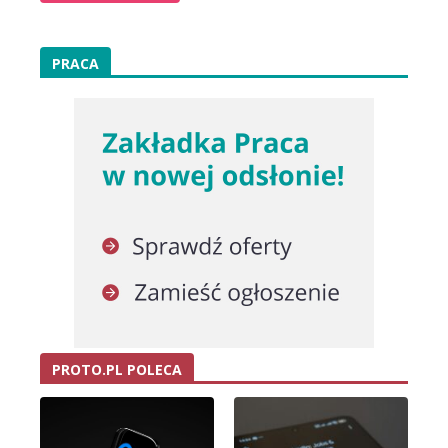
PRACA
PROTO.PL POLECA