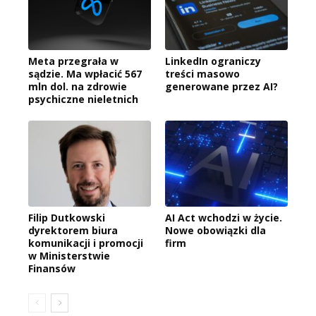
Meta przegrała w
LinkedIn ograniczy
sądzie. Ma wpłacić 567
treści masowo
mln dol. na zdrowie
generowane przez AI?
psychiczne nieletnich
Filip Dutkowski
AI Act wchodzi w życie.
dyrektorem biura
Nowe obowiązki dla
komunikacji i promocji
firm
w Ministerstwie
Finansów