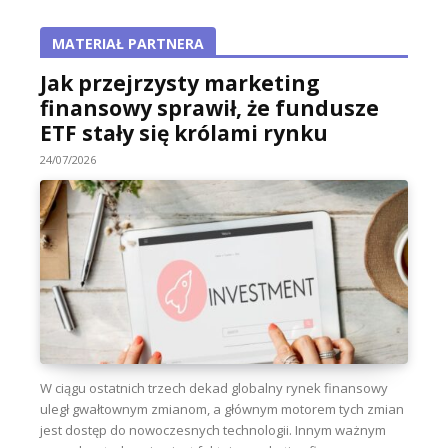
MATERIAŁ PARTNERA
Jak przejrzysty marketing
finansowy sprawił, że fundusze
ETF stały się królami rynku
24/07/2026
W ciągu ostatnich trzech dekad globalny rynek finansowy
uległ gwałtownym zmianom, a głównym motorem tych zmian
jest dostęp do nowoczesnych technologii. Innym ważnym