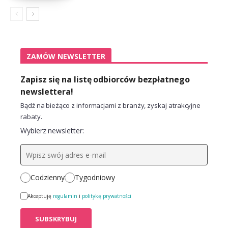
ZAMÓW NEWSLETTER
Zapisz się na listę odbiorców bezpłatnego
newslettera!
Bądź na bieżąco z informacjami z branży, zyskaj atrakcyjne
rabaty.
Wybierz newsletter:
Codzienny
Tygodniowy
Akceptuję
regulamin
i
politykę prywatności