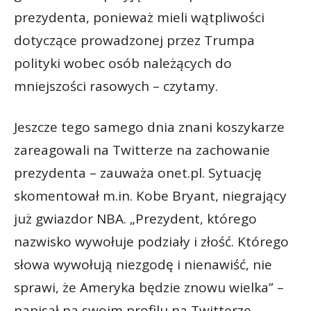
prezydenta, ponieważ mieli wątpliwości
dotyczące prowadzonej przez Trumpa
polityki wobec osób należących do
mniejszości rasowych – czytamy.
Jeszcze tego samego dnia znani koszykarze
zareagowali na Twitterze na zachowanie
prezydenta – zauważa onet.pl. Sytuację
skomentował m.in. Kobe Bryant, niegrający
już gwiazdor NBA. „Prezydent, którego
nazwisko wywołuje podziały i złość. Którego
słowa wywołują niezgodę i nienawiść, nie
sprawi, że Ameryka będzie znowu wielka” –
napisał na swoim profilu na Twitterze.