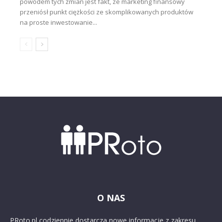
powodem tych zmian jest fakt, że marketing finansowy
przeniósł punkt ciężkości ze skomplikowanych produktów
na proste inwestowanie...
O NAS
PRoto.pl codziennie dostarcza nowe informacje z zakresu