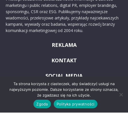
marketingu i public relations, digital PR, employer brandingu,
sponsoringu, CSR oraz ESG. Publikujemy najważniejsze
wiadomości, przekrojowe artykuły, przykłady najciekawszych
kampanii, wywiady oraz badania, wspierając rozwój branży
komunikacji marketingowej od 2004 roku.
REKLAMA
KONTAKT
SOCIAL MEDIA
Ta strona korzysta z ciasteczek, aby świadczyć usługi na
najwyższym poziomie. Dalsze korzystanie ze strony oznacza,
że zgadzasz się na ich użycie.
Zgoda
Polityka prywatności
© 2024 PRoto.pl