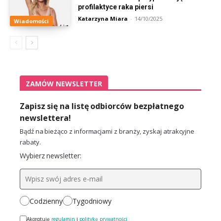
profilaktyce raka piersi
Katarzyna Miara
-
14/10/2025
Wiadomości
ZAMÓW NEWSLETTER
Zapisz się na listę odbiorców bezpłatnego
newslettera!
Bądź na bieżąco z informacjami z branży, zyskaj atrakcyjne
rabaty.
Wybierz newsletter:
Codzienny
Tygodniowy
Akceptuję
regulamin
i
politykę prywatności