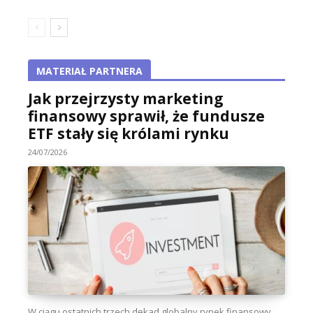
MATERIAŁ PARTNERA
Jak przejrzysty marketing
finansowy sprawił, że fundusze
ETF stały się królami rynku
24/07/2026
W ciągu ostatnich trzech dekad globalny rynek finansowy