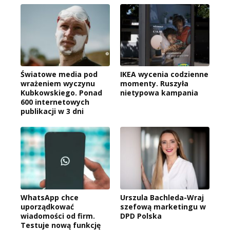
Światowe media pod
IKEA wycenia codzienne
wrażeniem wyczynu
momenty. Ruszyła
Kubkowskiego. Ponad
nietypowa kampania
600 internetowych
publikacji w 3 dni
WhatsApp chce
Urszula Bachleda-Wraj
uporządkować
szefową marketingu w
wiadomości od firm.
DPD Polska
Testuje nową funkcję