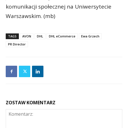
komunikacji społecznej na Uniwersytecie
Warszawskim. (mb)
TAGS
AVON
DHL
DHL eCommerce
Ewa Grzech
PR Director
ZOSTAW KOMENTARZ