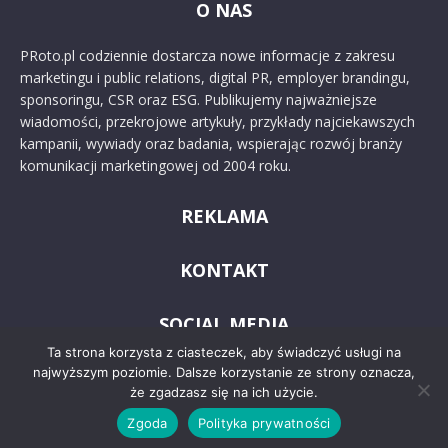
O NAS
PRoto.pl codziennie dostarcza nowe informacje z zakresu
marketingu i public relations, digital PR, employer brandingu,
sponsoringu, CSR oraz ESG. Publikujemy najważniejsze
wiadomości, przekrojowe artykuły, przykłady najciekawszych
kampanii, wywiady oraz badania, wspierając rozwój branży
komunikacji marketingowej od 2004 roku.
REKLAMA
KONTAKT
SOCIAL MEDIA
Ta strona korzysta z ciasteczek, aby świadczyć usługi na
najwyższym poziomie. Dalsze korzystanie ze strony oznacza,
że zgadzasz się na ich użycie.
Zgoda
Polityka prywatności