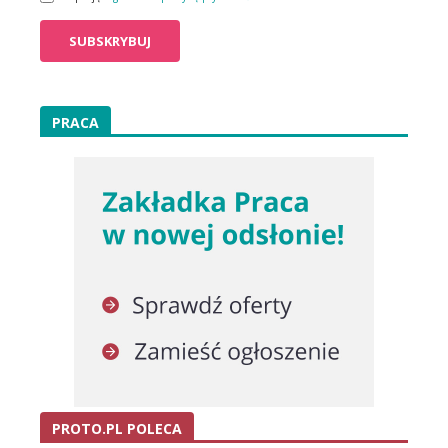
PRACA
PROTO.PL POLECA