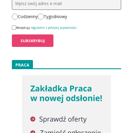
Codzienny
Tygodniowy
Akceptuję
regulamin
i
politykę prywatności
PRACA