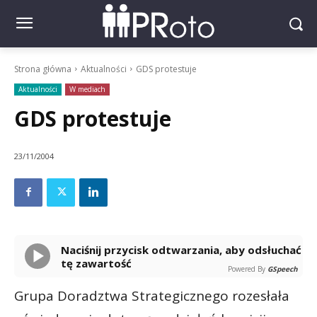
Strona główna
Aktualności
GDS protestuje
Aktualności
W mediach
GDS protestuje
23/11/2004
Naciśnij przycisk odtwarzania, aby odsłuchać
tę zawartość
Powered By
GSpeech
Grupa Doradztwa Strategicznego rozesłała