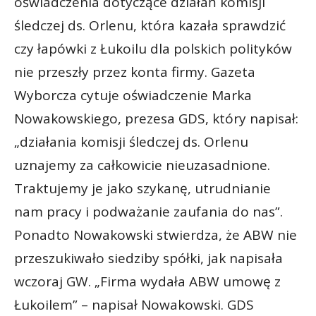
oświadczenia dotyczące działań komisji
śledczej ds. Orlenu, która kazała sprawdzić
czy łapówki z Łukoilu dla polskich polityków
nie przeszły przez konta firmy. Gazeta
Wyborcza cytuje oświadczenie Marka
Nowakowskiego, prezesa GDS, który napisał:
„działania komisji śledczej ds. Orlenu
uznajemy za całkowicie nieuzasadnione.
Traktujemy je jako szykanę, utrudnianie
nam pracy i podważanie zaufania do nas”.
Ponadto Nowakowski stwierdza, że ABW nie
przeszukiwało siedziby spółki, jak napisała
wczoraj GW. „Firma wydała ABW umowę z
Łukoilem” – napisał Nowakowski. GDS