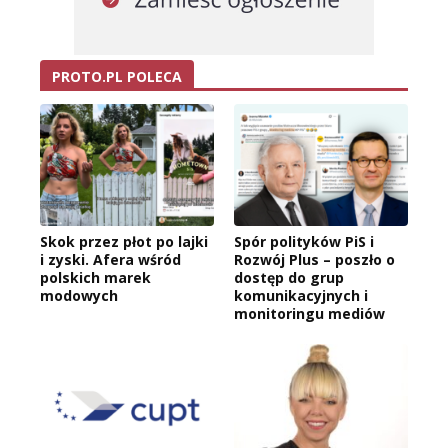
PROTO.PL POLECA
Skok przez płot po lajki
Spór polityków PiS i
i zyski. Afera wśród
Rozwój Plus – poszło o
polskich marek
dostęp do grup
modowych
komunikacyjnych i
monitoringu mediów