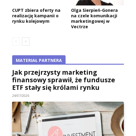
CUPT zbiera oferty na
Olga Sierpień-Gonera
realizację kampanii o
na czele komunikacji
rynku kolejowym
marketingowej w
Vectrze
MATERIAŁ PARTNERA
Jak przejrzysty marketing
finansowy sprawił, że fundusze
ETF stały się królami rynku
24/07/2026