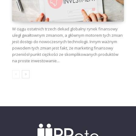
W ciągu ostatnich trzech dekad globalny rynek finansowy
uległ gwałtownym zmianom, a głównym motorem tych zmian
jest dostęp do nowoczesnych technologii. Innym ważnym
powodem tych zmian jest fakt, że marketing finansowy
przeniósł punkt ciężkości ze skomplikowanych produktów
na proste inwestowanie...