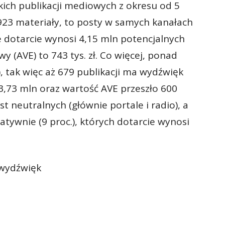
stkich publikacji mediowych z okresu od 5
ż 923 materiały, to posty w samych kanałach
e dotarcie wynosi 4,15 mln potencjalnych
 (AVE) to 743 tys. zł. Co więcej, ponad
), tak więc aż 679 publikacji ma wydźwięk
3,73 mln oraz wartość AVE przeszło 600
est neutralnych (głównie portale i radio), a
tywnie (9 proc.), których dotarcie wynosi