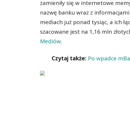
zamieniły się w internetowe memy
nazwę banku wraz z informacjam
mediach już ponad tysiąc, a ich łą
szacowane jest na 1,16 mln złoty
Mediów
.
Czytaj także:
Po wpadce mBa