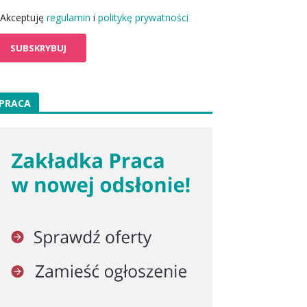
Akceptuję
regulamin
i
politykę prywatności
PRACA