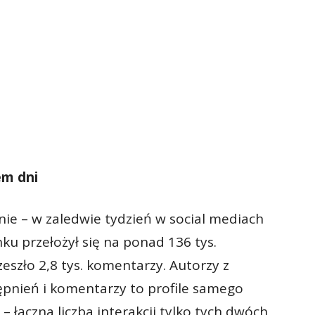
em dni
nie – w zaledwie tydzień w social mediach
 przełożył się na ponad 136 tys.
zeszło 2,8 tys. komentarzy. Autorzy z
ępnień i komentarzy to profile samego
 łączna liczba interakcji tylko tych dwóch