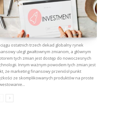
ciągu ostatnich trzech dekad globalny rynek
nansowy uległ gwałtownym zmianom, a głównym
torem tych zmian jest dostęp do nowoczesnych
chnologii. Innym ważnym powodem tych zmian jest
kt, że marketing finansowy przeniósł punkt
ężkości ze skomplikowanych produktów na proste
westowanie...