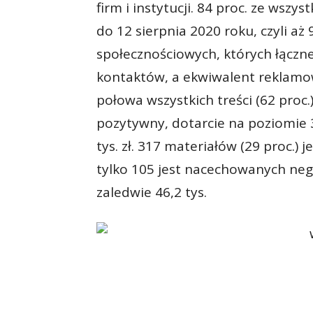
firm i instytucji. 84 proc. ze wszy
do 12 sierpnia 2020 roku, czyli a
społecznościowych, których łączn
kontaktów, a ekwiwalent reklamowy
połowa wszystkich treści (62 proc.
pozytywny, dotarcie na poziomie 
tys. zł. 317 materiałów (29 proc.) j
tylko 105 jest nacechowanych nega
zaledwie 46,2 tys.