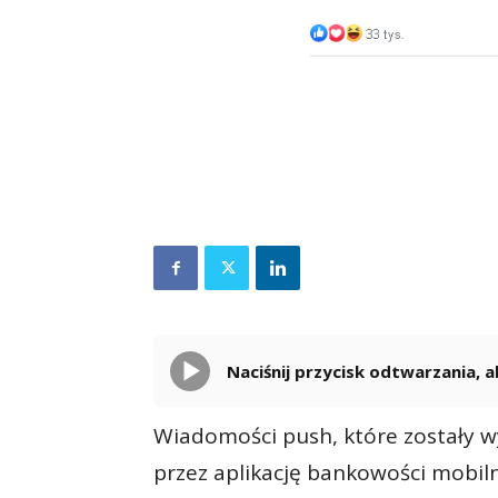
Naciśnij przycisk odtwarzania,
Wiadomości push, które zostały w
przez aplikację bankowości mobiln