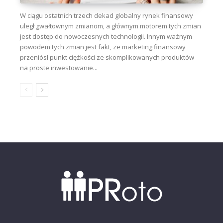
W ciągu ostatnich trzech dekad globalny rynek finansowy
uległ gwałtownym zmianom, a głównym motorem tych zmian
jest dostęp do nowoczesnych technologii. Innym ważnym
powodem tych zmian jest fakt, że marketing finansowy
przeniósł punkt ciężkości ze skomplikowanych produktów
na proste inwestowanie...