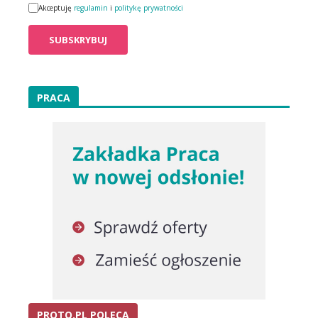
Akceptuję
regulamin
i
politykę prywatności
PRACA
PROTO.PL POLECA