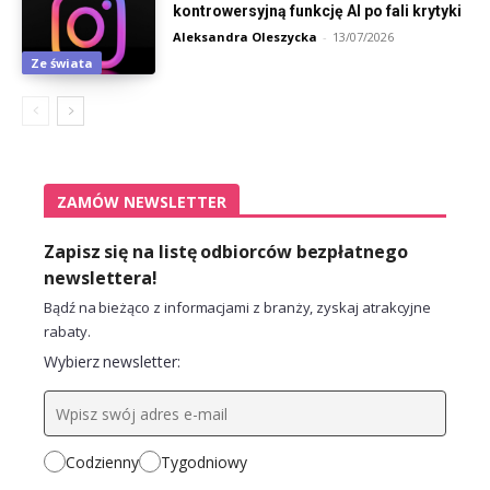
kontrowersyjną funkcję AI po fali krytyki
Aleksandra Oleszycka
-
13/07/2026
Ze świata
ZAMÓW NEWSLETTER
Zapisz się na listę odbiorców bezpłatnego
newslettera!
Bądź na bieżąco z informacjami z branży, zyskaj atrakcyjne
rabaty.
Wybierz newsletter:
Codzienny
Tygodniowy