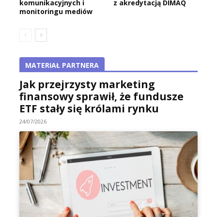
komunikacyjnych i
z akredytacją DIMAQ
monitoringu mediów
MATERIAŁ PARTNERA
Jak przejrzysty marketing
finansowy sprawił, że fundusze
ETF stały się królami rynku
24/07/2026