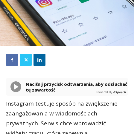
Naciśnij przycisk odtwarzania, aby odsłuchać
tę zawartość
Powered By
GSpeech
Instagram testuje sposób na zwiększenie
zaangażowania w wiadomościach
prywatnych. Serwis chce wprowadzić
widżety czatu, które zapewnią