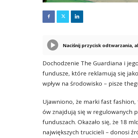
Naciśnij przycisk odtwarzania,
Dochodzenie The Guardiana i jeg
fundusze, które reklamują się jak
wpływ na środowisko – pisze theg
Ujawniono, że marki fast fashion,
ów znajdują się w regulowanych 
funduszach. Okazało się, że 18 mld 
największych trucicieli – donosi źr