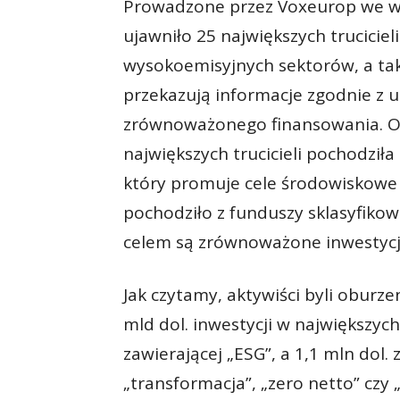
Prowadzone przez Voxeurop we w
ujawniło 25 największych trucicie
wysokoemisyjnych sektorów, a takż
przekazują informacje zgodnie z 
zrównoważonego finansowania. Oka
największych trucicieli pochodziła
który promuje cele środowiskowe l
pochodziło z funduszy sklasyfiko
celem są zrównoważone inwestycj
Jak czytamy, aktywiści byli oburzen
mld dol. inwestycji w największych
zawierającej „ESG”, a 1,1 mln dol.
„transformacja”, „zero netto” czy