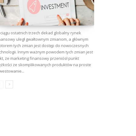
ciągu ostatnich trzech dekad globalny rynek
nansowy uległ gwałtownym zmianom, a głównym
torem tych zmian jest dostęp do nowoczesnych
chnologii. Innym ważnym powodem tych zmian jest
kt, że marketing finansowy przeniósł punkt
ężkości ze skomplikowanych produktów na proste
westowanie...