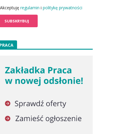
Akceptuję
regulamin
i
politykę prywatności
PRACA