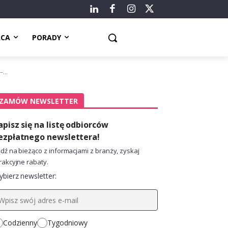
ACA
PORADY
...
ZAMÓW NEWSLETTER
apisz się na listę odbiorców
ezpłatnego newslettera!
dź na bieżąco z informacjami z branży, zyskaj
rakcyjne rabaty.
bierz newsletter:
Codzienny
Tygodniowy