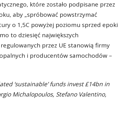
tycznego, które zostało podpisane przez
oku, aby „spróbować powstrzymać
ury o 1,5C powyżej poziomu sprzed epoki
mo to dziesięć największych
 regulowanych przez UE stanowią firmy
 kopalnych i producentów samochodów –
ted ‘sustainable’ funds invest £14bn in
iorgio Michalopoulos, Stefano Valentino,