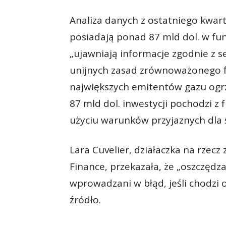
Analiza danych z ostatniego kwart
posiadają ponad 87 mld dol. w fun
„ujawniają informacje zgodnie z 
unijnych zasad zrównoważonego f
największych emitentów gazu ogrz
87 mld dol. inwestycji pochodzi z 
użyciu warunków przyjaznych dla 
Lara Cuvelier, działaczka na rzec
Finance, przekazała, że „oszczędza
wprowadzani w błąd, jeśli chodzi
źródło.