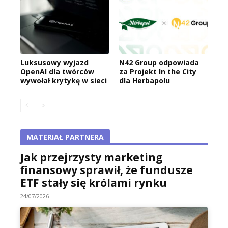
Luksusowy wyjazd
N42 Group odpowiada
OpenAI dla twórców
za Projekt In the City
wywołał krytykę w sieci
dla Herbapolu
MATERIAŁ PARTNERA
Jak przejrzysty marketing
finansowy sprawił, że fundusze
ETF stały się królami rynku
24/07/2026