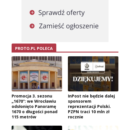
PROTO.PL POLECA
Promocja 3. sezonu
InPost nie będzie dalej
„1670”: we Wrocławiu
sponsorem
odsłonięto Panoramę
reprezentacji Polski.
1670 o długości ponad
PZPN traci 10 mln zł
115 metrów
rocznie