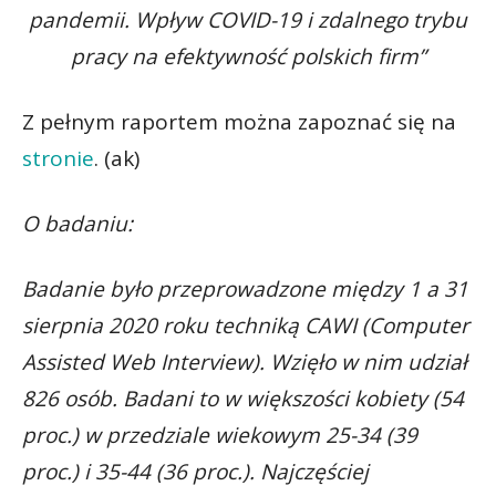
pandemii. Wpływ COVID-19 i zdalnego trybu
pracy na efektywność polskich firm”
Z pełnym raportem można zapoznać się na
stronie
. (ak)
O badaniu:
Badanie było przeprowadzone między 1 a 31
sierpnia 2020 roku techniką CAWI (Computer
Assisted Web Interview). Wzięło w nim udział
826 osób. Badani to w większości kobiety (54
proc.) w przedziale wiekowym 25-34 (39
proc.) i 35-44 (36 proc.). Najczęściej