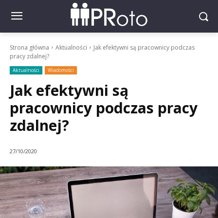
Strona główna
Aktualności
Jak efektywni są pracownicy podczas
pracy zdalnej?
Aktualności
Wiadomości
Jak efektywni są
pracownicy podczas pracy
zdalnej?
27/10/2020