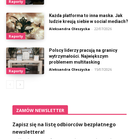
Raporty
Każda platforma to inna maska. Jak
ludzie kreują siebie w social mediach?
Aleksandra Oleszycka
-
22/07/2026
Raporty
Polscy liderzy pracują na granicy
wytrzymałości. Największym
problemem multitasking
Aleksandra Oleszycka
-
15/07/2026
Raporty
ZAMÓW NEWSLETTER
Zapisz się na listę odbiorców bezpłatnego
newslettera!