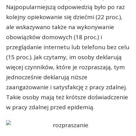
Najpopularniejszą odpowiedzią było po raz
kolejny opiekowanie się dziećmi (22 proc.),
ale wskazywano także na wykonywanie
obowiązków domowych (18 proc.) i
przeglądanie internetu lub telefonu bez celu
(15 proc.). Jak czytamy, im osoby deklarują
więcej czynników, które je rozpraszają, tym
jednocześnie deklarują niższe
zaangażowanie i satysfakcję z pracy zdalnej.
Takie osoby mają też krótsze doświadczenie
w pracy zdalnej przed epidemią.