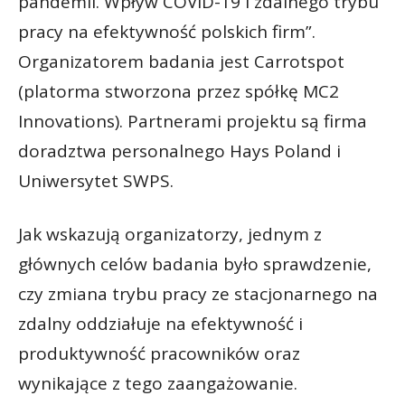
pandemii. Wpływ COVID-19 i zdalnego trybu
pracy na efektywność polskich firm”.
Organizatorem badania jest Carrotspot
(platorma stworzona przez spółkę MC2
Innovations). Partnerami projektu są firma
doradztwa personalnego Hays Poland i
Uniwersytet SWPS.
Jak wskazują organizatorzy, jednym z
głównych celów badania było sprawdzenie,
czy zmiana trybu pracy ze stacjonarnego na
zdalny oddziałuje na efektywność i
produktywność pracowników oraz
wynikające z tego zaangażowanie.