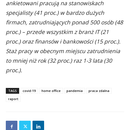
ankietowani pracują na stanowiskach
specjalisty (41 proc.) w bardzo dużych
firmach, zatrudniających ponad 500 osób (48
proc.) – przede wszystkim z branż IT (21
proc.) oraz finansów i bankowości (15 proc.).
Staż pracy w obecnym miejscu zatrudnienia
to mniej niż rok (32 proc.) raz 1-3 lata (30
proc.).
TAGS
covid-19
home office
pandemia
praca zdalna
raport