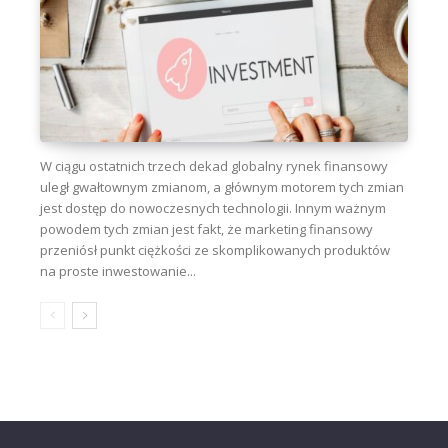
W ciągu ostatnich trzech dekad globalny rynek finansowy
uległ gwałtownym zmianom, a głównym motorem tych zmian
jest dostęp do nowoczesnych technologii. Innym ważnym
powodem tych zmian jest fakt, że marketing finansowy
przeniósł punkt ciężkości ze skomplikowanych produktów
na proste inwestowanie...