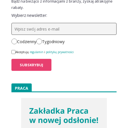
Bądź na bieżąco z informacjami z branży, zyskaj atrakcyjne
rabaty.
Wybierz newsletter:
Codzienny
Tygodniowy
Akceptuję
regulamin
i
politykę prywatności
PRACA