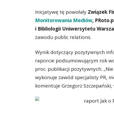
Inicjatywę tę powołały
Związek Fi
Monitorowania Mediów
, PRoto.p
i Bibliologii Uniwersytetu Wars
zawodu public relations.
Wynik dotyczący pozytywnych infor
raporcie podsumowującym rok wc
proc. publikacji pozytywnych. „Ni
wykonuje zawód specjalisty PR, mó
komentuje Grzegorz Szczepański, 