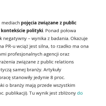
ch mediach
pojęcia związane z public
 kontekście polityki
. Ponad połowa
 negatywny – wynika z badania. Okazuje
na PR-u wciąż jest silna, to rzadko ma ona
iami profesjonalnych agencji oraz
rażenia związane z public relations
yczą samej branży. Artykuły
racę stanowiły jedynie 8 proc.
ki o branży mają przede wszystkim
 publikacji). Tu wynik jest zbliżony
do