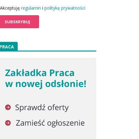
Akceptuję
regulamin
i
politykę prywatności
PRACA