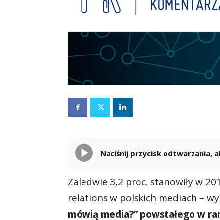
Naciśnij przycisk odtwarzania,
Zaledwie 3,2 proc. stanowiły w 2
relations w polskich mediach – w
mówią media?” powstałego w ram