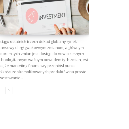
ciągu ostatnich trzech dekad globalny rynek
nansowy uległ gwałtownym zmianom, a głównym
torem tych zmian jest dostęp do nowoczesnych
chnologii. Innym ważnym powodem tych zmian jest
kt, że marketing finansowy przeniósł punkt
ężkości ze skomplikowanych produktów na proste
westowanie...