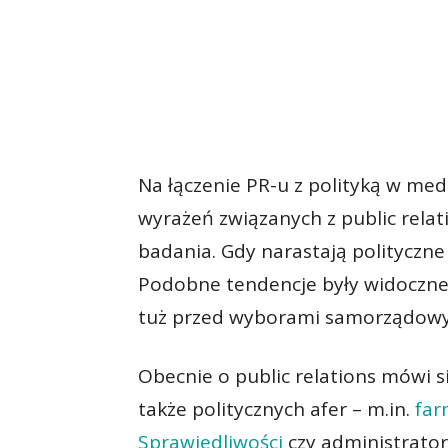
Na łączenie PR-u z polityką w med
wyrażeń związanych z public relat
badania. Gdy narastają polityczn
Podobne tendencje były widoczne 
tuż przed wyborami samorządowy
Obecnie o public relations mówi s
także politycznych afer – m.in.
far
Sprawiedliwości
czy administrator