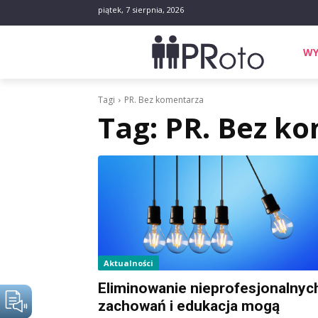
piątek, 7 sierpnia, 2026
WY
Tagi
PR. Bez komentarza
Tag:
PR. Bez k
Aktualności
Eliminowanie nieprofesjonalnyc
zachowań i edukacja mogą