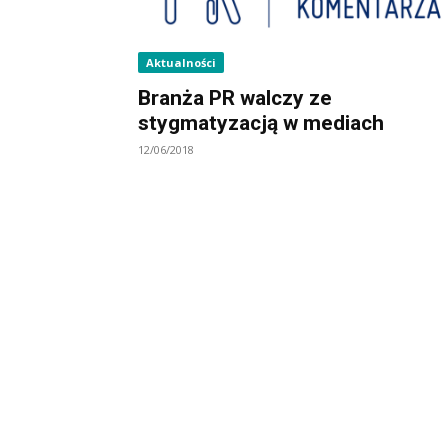
Aktualności
Branża PR walczy ze
stygmatyzacją w mediach
12/06/2018