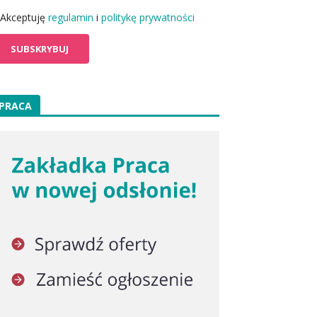
Akceptuję
regulamin
i
politykę prywatności
PRACA