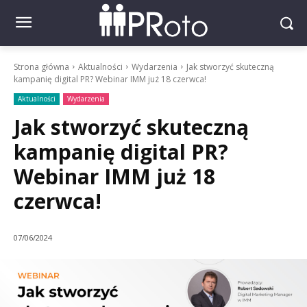
Strona główna
Aktualności
Wydarzenia
Jak stworzyć skuteczną
kampanię digital PR? Webinar IMM już 18 czerwca!
Aktualności
Wydarzenia
Jak stworzyć skuteczną
kampanię digital PR?
Webinar IMM już 18
czerwca!
07/06/2024