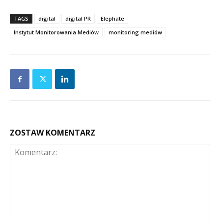
TAGS
digital
digital PR
Elephate
Instytut Monitorowania Mediów
monitoring mediów
ZOSTAW KOMENTARZ