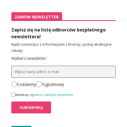
ZAMÓW NEWSLETTER
Zapisz się na listę odbiorców bezpłatnego
newslettera!
Bądź na bieżąco z informacjami z branży, zyskaj atrakcyjne
rabaty.
Wybierz newsletter:
Codzienny
Tygodniowy
Akceptuję
regulamin
i
politykę prywatności