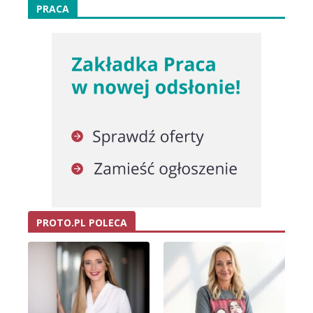
PRACA
PROTO.PL POLECA