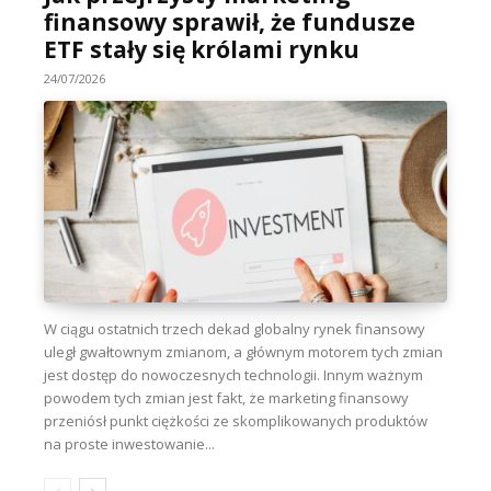
finansowy sprawił, że fundusze
ETF stały się królami rynku
24/07/2026
W ciągu ostatnich trzech dekad globalny rynek finansowy
uległ gwałtownym zmianom, a głównym motorem tych zmian
jest dostęp do nowoczesnych technologii. Innym ważnym
powodem tych zmian jest fakt, że marketing finansowy
przeniósł punkt ciężkości ze skomplikowanych produktów
na proste inwestowanie...