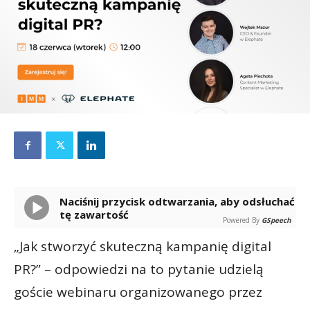
Naciśnij przycisk odtwarzania, aby odsłuchać
tę zawartość
Powered By
GSpeech
„Jak stworzyć skuteczną kampanię digital
PR?” – odpowiedzi na to pytanie udzielą
goście webinaru organizowanego przez