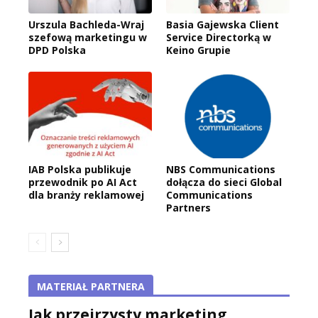
Urszula Bachleda-Wraj
Basia Gajewska Client
szefową marketingu w
Service Directorką w
DPD Polska
Keino Grupie
IAB Polska publikuje
NBS Communications
przewodnik po AI Act
dołącza do sieci Global
dla branży reklamowej
Communications
Partners
MATERIAŁ PARTNERA
Jak przejrzysty marketing