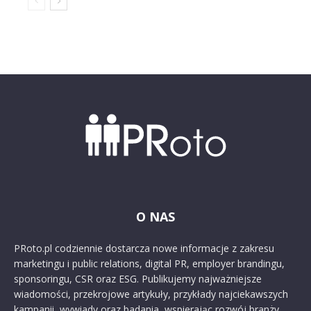
O NAS
PRoto.pl codziennie dostarcza nowe informacje z zakresu
marketingu i public relations, digital PR, employer brandingu,
sponsoringu, CSR oraz ESG. Publikujemy najważniejsze
wiadomości, przekrojowe artykuły, przykłady najciekawszych
kampanii, wywiady oraz badania, wspierając rozwój branży