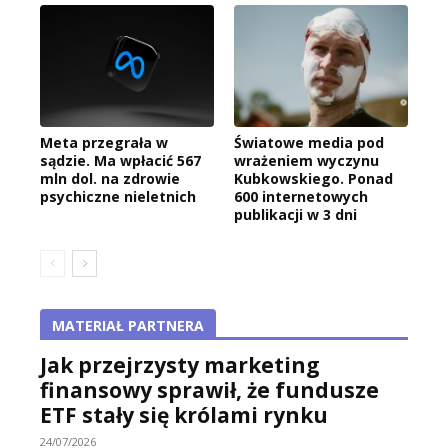
Meta przegrała w
Światowe media pod
sądzie. Ma wpłacić 567
wrażeniem wyczynu
mln dol. na zdrowie
Kubkowskiego. Ponad
psychiczne nieletnich
600 internetowych
publikacji w 3 dni
MATERIAŁ PARTNERA
Jak przejrzysty marketing
finansowy sprawił, że fundusze
ETF stały się królami rynku
24/07/2026