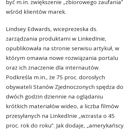
być m.in. zwiększenie „zbiorowego zaufania”
wśród klientów marek.
Lindsey Edwards, wiceprezeska ds.
zarządzania produktami w LinkedInie,
opublikowała na stronie serwisu artykuł, w
którym omawia nowe rozwiązania portalu
oraz ich znaczenie dla internautów.
Podkreśla m.in., że 75 proc. dorosłych
obywateli Stanów Zjednoczonych spędza do
dwóch godzin dziennie na oglądaniu
krótkich materiałów wideo, a liczba filmów
przesyłanych na LinkedInie „wzrasta o 45
proc. rok do roku”. Jak dodaje, „amerykańscy