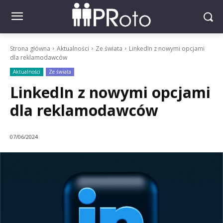
Strona główna
Aktualności
Ze świata
LinkedIn z nowymi opcjami
dla reklamodawców
Aktualności
Ze świata
LinkedIn z nowymi opcjami
dla reklamodawców
07/06/2024