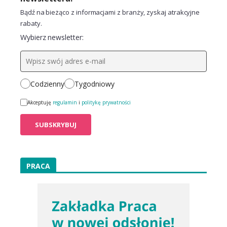
Bądź na bieżąco z informacjami z branży, zyskaj atrakcyjne
rabaty.
Wybierz newsletter:
Codzienny
Tygodniowy
Akceptuję
regulamin
i
politykę prywatności
PRACA