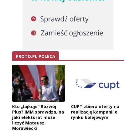
PROTO.PL POLECA
Kto „lajkuje” Rozwój
CUPT zbiera oferty na
Plus? IMM sprawdza, na
realizację kampanii o
jaki elektorat może
rynku kolejowym
liczyć Mateusz
Morawiecki