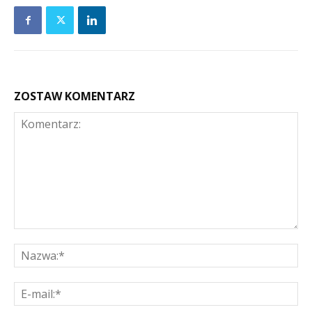
ZOSTAW KOMENTARZ
Komentarz:
Na
E-
mai