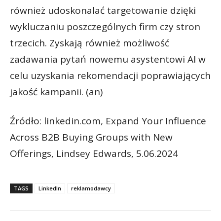
również udoskonalać targetowanie dzięki
wykluczaniu poszczególnych firm czy stron
trzecich. Zyskają również możliwość
zadawania pytań nowemu asystentowi AI w
celu uzyskania rekomendacji poprawiających
jakość kampanii. (an)
Źródło: linkedin.com, Expand Your Influence
Across B2B Buying Groups with New
Offerings, Lindsey Edwards, 5.06.2024
TAGS
LinkedIn
reklamodawcy