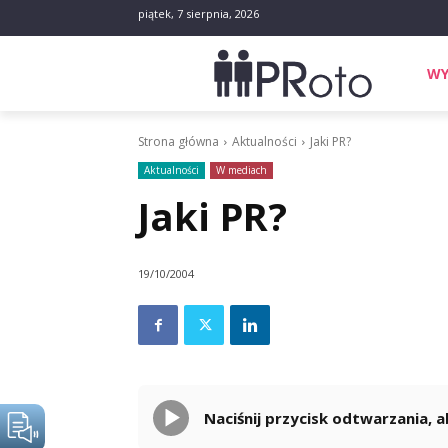
piątek, 7 sierpnia, 2026
WY
Strona główna
Aktualności
Jaki PR?
Aktualności
W mediach
Jaki PR?
19/10/2004
Naciśnij przycisk odtwarzania,