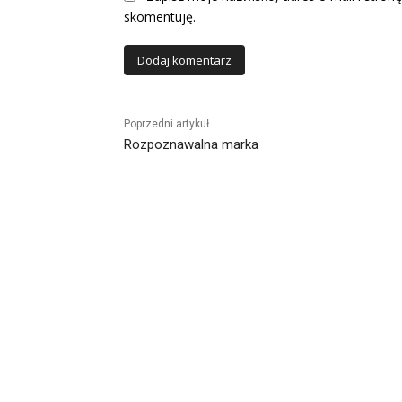
skomentuję.
Alternative:
Poprzedni artykuł
Rozpoznawalna marka