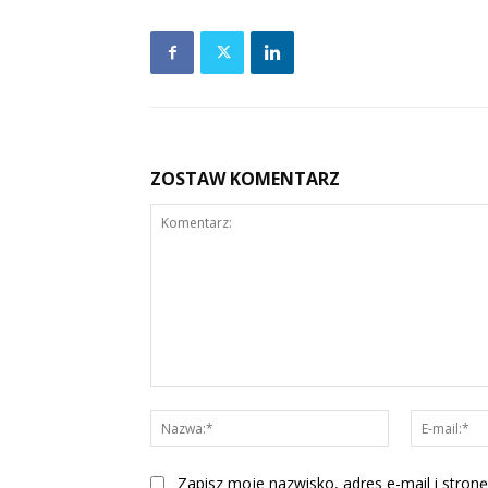
ZOSTAW KOMENTARZ
Komentarz:
Nazwa:*
Zapisz moje nazwisko, adres e-mail i stronę