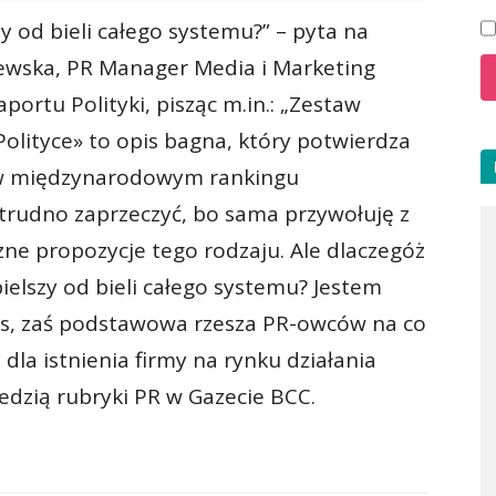
y od bieli całego systemu?” – pyta na
lewska, PR Manager Media i Marketing
portu Polityki, pisząc m.in.: „Zestaw
olityce» to opis bagna, który potwierdza
u w międzynarodowym rankingu
 trudno zaprzeczyć, bo sama przywołuję z
zne propozycje tego rodzaju. Ale dlaczegóż
ielszy od bieli całego systemu? Jestem
es, zaś podstawowa rzesza PR-owców na co
 dla istnienia firmy na rynku działania
iedzią rubryki PR w Gazecie BCC.