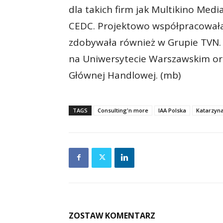
dla takich firm jak Multikino Medi
CEDC. Projektowo współpracowała 
zdobywała również w Grupie TVN. M
na Uniwersytecie Warszawskim or
Głównej Handlowej. (mb)
TAGS
Consulting'n more
IAA Polska
Katarzyn
ZOSTAW KOMENTARZ