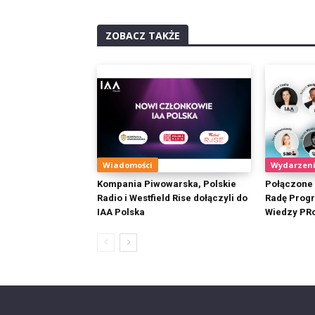
ZOBACZ TAKŻE
Wiadomości
Wydarzen
Kompania Piwowarska, Polskie
Połączone 
Radio i Westfield Rise dołączyli do
Radę Prog
IAA Polska
Wiedzy PR