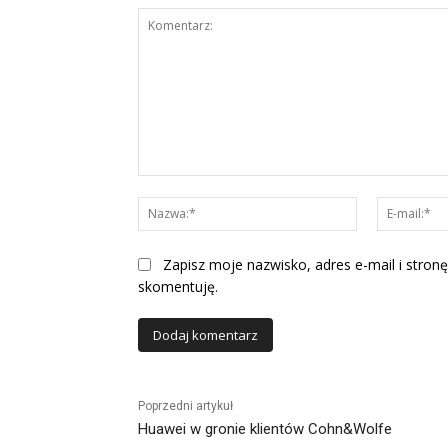
Komentarz:
Nazwa:*
Zapisz moje nazwisko, adres e-mail i stronę
skomentuję.
Alternative:
Poprzedni artykuł
Huawei w gronie klientów Cohn&Wolfe