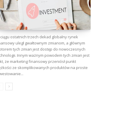
ciągu ostatnich trzech dekad globalny rynek
nansowy uległ gwałtownym zmianom, a głównym
torem tych zmian jest dostęp do nowoczesnych
chnologii. Innym ważnym powodem tych zmian jest
kt, że marketing finansowy przeniósł punkt
wa:
ężkości ze skomplikowanych produktów na proste
westowanie...