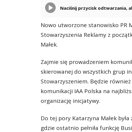
Naciśnij przycisk odtwarzania,
Nowo utworzone stanowisko PR 
Stowarzyszenia Reklamy z początk
Małek.
Zajmie się prowadzeniem komunik
skierowanej do wszystkich grup in
Stowarzyszeniem. Będzie również
komunikacji IAA Polska na najbli
organizację inicjatywy.
Do tej pory Katarzyna Małek była 
gdzie ostatnio pełniła funkcję B