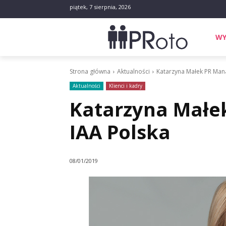
piątek, 7 sierpnia, 2026
WY
Strona główna
Aktualności
Katarzyna Małek PR Man
Aktualności
Klienci i kadry
Katarzyna Mał
IAA Polska
08/01/2019