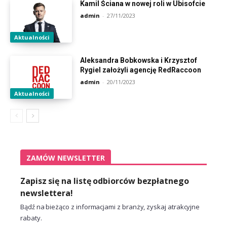
Kamil Ściana w nowej roli w Ubisofcie
admin
-
27/11/2023
Aktualności
Aleksandra Bobkowska i Krzysztof
Rygiel założyli agencję RedRaccoon
admin
-
20/11/2023
Aktualności
ZAMÓW NEWSLETTER
Zapisz się na listę odbiorców bezpłatnego
newslettera!
Bądź na bieżąco z informacjami z branży, zyskaj atrakcyjne
rabaty.