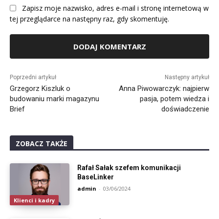
Zapisz moje nazwisko, adres e-mail i stronę internetową w
tej przeglądarce na następny raz, gdy skomentuję.
Alternative:
Poprzedni artykuł
Następny artykuł
Grzegorz Kiszluk o
Anna Piwowarczyk: najpierw
budowaniu marki magazynu
pasja, potem wiedza i
Brief
doświadczenie
ZOBACZ TAKŻE
Rafał Sałak szefem komunikacji
BaseLinker
admin
-
03/06/2024
Klienci i kadry