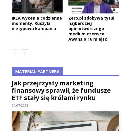
IKEA wycenia codzienne
Zero.pl zdobywa tytuł
momenty. Ruszyła
najbardziej
nietypowa kampania
opiniotwórczego
medium czerwca.
Awans o 16 miejsc
MATERIAŁ PARTNERA
Jak przejrzysty marketing
finansowy sprawił, że fundusze
ETF stały się królami rynku
24/07/2026