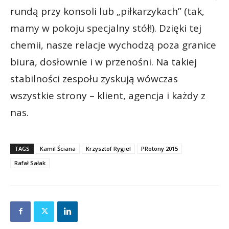
rundą przy konsoli lub „piłkarzykach” (tak,
mamy w pokoju specjalny stół!). Dzięki tej
chemii, nasze relacje wychodzą poza granice
biura, dosłownie i w przenośni. Na takiej
stabilności zespołu zyskują wówczas
wszystkie strony – klient, agencja i każdy z
nas.
TAGS
Kamil Ściana
Krzysztof Rygiel
PRotony 2015
Rafał Sałak