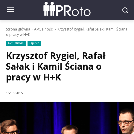
Strona główna
Aktualności
Krzysztof Rygiel, Rafał Sałak i Kamil Ściana
o pracy w H+K
Aktualności
Opinie
Krzysztof Rygiel, Rafał
Sałak i Kamil Ściana o
pracy w H+K
15/06/2015