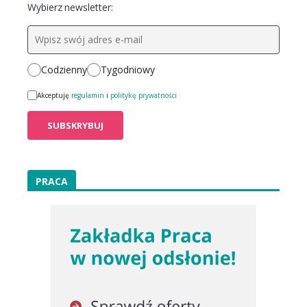
Wybierz newsletter:
Codzienny
Tygodniowy
Akceptuję
regulamin
i
politykę prywatności
PRACA