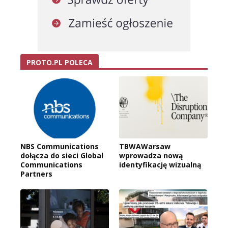
PROTO.PL POLECA
NBS Communications
TBWAWarsaw
dołącza do sieci Global
wprowadza nową
Communications
identyfikację wizualną
Partners