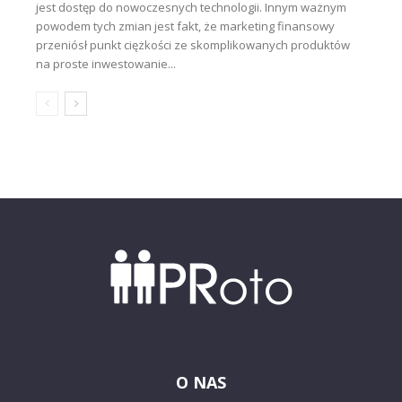
jest dostęp do nowoczesnych technologii. Innym ważnym
powodem tych zmian jest fakt, że marketing finansowy
przeniósł punkt ciężkości ze skomplikowanych produktów
na proste inwestowanie...
O NAS