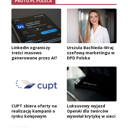
PROTO.PL POLECA
LinkedIn ograniczy
Urszula Bachleda-Wraj
treści masowo
szefową marketingu w
generowane przez AI?
DPD Polska
CUPT zbiera oferty na
Luksusowy wyjazd
realizację kampanii o
OpenAI dla twórców
rynku kolejowym
wywołał krytykę w sieci