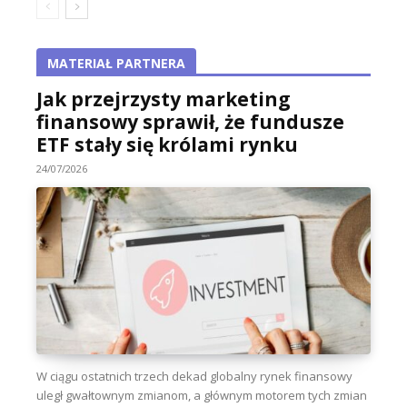
MATERIAŁ PARTNERA
Jak przejrzysty marketing
finansowy sprawił, że fundusze
ETF stały się królami rynku
24/07/2026
W ciągu ostatnich trzech dekad globalny rynek finansowy
uległ gwałtownym zmianom, a głównym motorem tych zmian