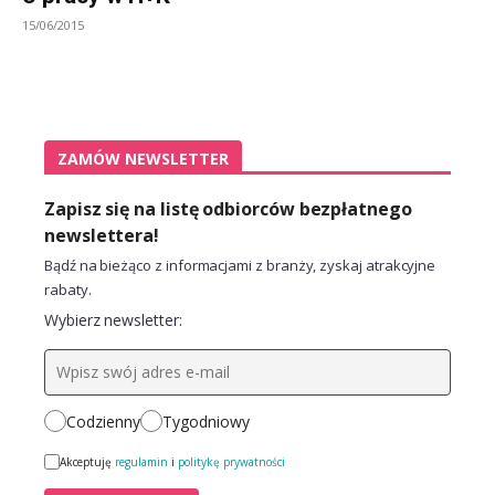
15/06/2015
ZAMÓW NEWSLETTER
Zapisz się na listę odbiorców bezpłatnego
newslettera!
Bądź na bieżąco z informacjami z branży, zyskaj atrakcyjne
rabaty.
Wybierz newsletter:
Codzienny
Tygodniowy
Akceptuję
regulamin
i
politykę prywatności