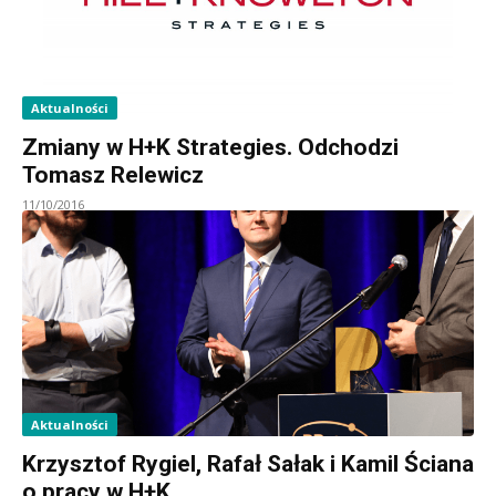
Aktualności
Zmiany w H+K Strategies. Odchodzi
Tomasz Relewicz
11/10/2016
Aktualności
Krzysztof Rygiel, Rafał Sałak i Kamil Ściana
o pracy w H+K