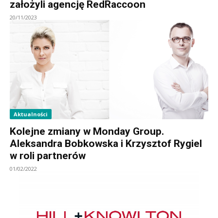
założyli agencję RedRaccoon
20/11/2023
Aktualności
Kolejne zmiany w Monday Group.
Aleksandra Bobkowska i Krzysztof Rygiel
w roli partnerów
01/02/2022