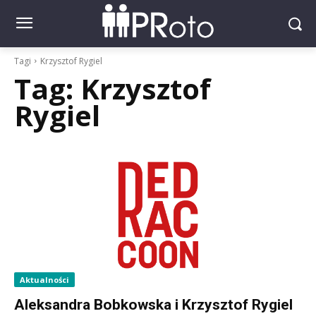
Tagi
Krzysztof Rygiel
Tag:
Krzysztof
Rygiel
Aktualności
Aleksandra Bobkowska i Krzysztof Rygiel