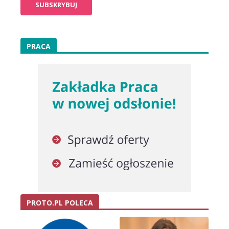
PRACA
PROTO.PL POLECA