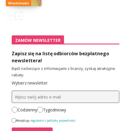
Wiadomości
ZAMÓW NEWSLETTER
Zapisz się na listę odbiorców bezpłatnego
newslettera!
Bądź na bieżąco z informacjami z branży, zyskaj atrakcyjne
rabaty.
Wybierz newsletter:
Codzienny
Tygodniowy
Akceptuję
regulamin
i
politykę prywatności