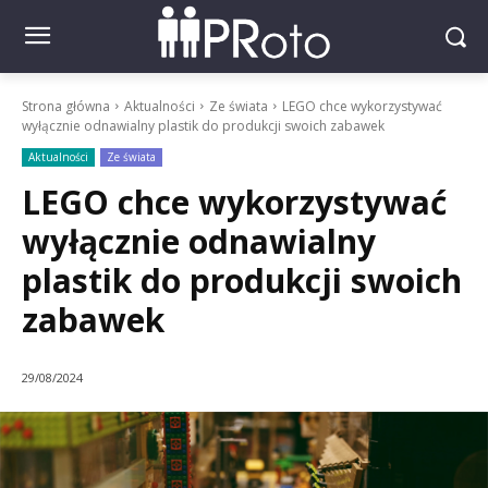
Strona główna
Aktualności
Ze świata
LEGO chce wykorzystywać
wyłącznie odnawialny plastik do produkcji swoich zabawek
Aktualności
Ze świata
LEGO chce wykorzystywać
wyłącznie odnawialny
plastik do produkcji swoich
zabawek
29/08/2024