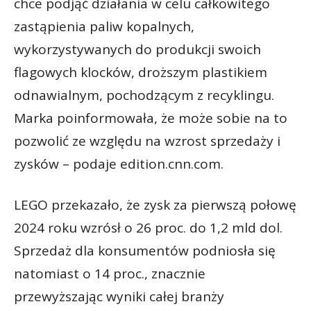
chce podjąć działania w celu całkowitego
zastąpienia paliw kopalnych,
wykorzystywanych do produkcji swoich
flagowych klocków, droższym plastikiem
odnawialnym, pochodzącym z recyklingu.
Marka poinformowała, że może sobie na to
pozwolić ze względu na wzrost sprzedaży i
zysków – podaje edition.cnn.com.
LEGO przekazało, że zysk za pierwszą połowę
2024 roku wzrósł o 26 proc. do 1,2 mld dol.
Sprzedaż dla konsumentów podniosła się
natomiast o 14 proc., znacznie
przewyższając wyniki całej branży