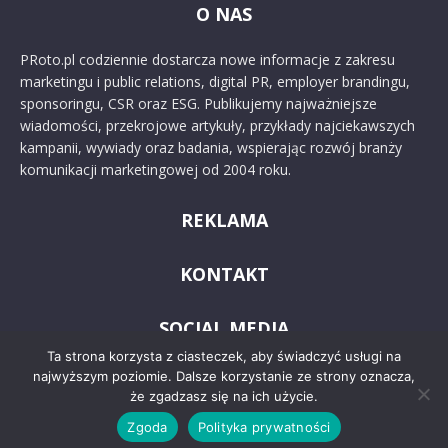
O NAS
PRoto.pl codziennie dostarcza nowe informacje z zakresu
marketingu i public relations, digital PR, employer brandingu,
sponsoringu, CSR oraz ESG. Publikujemy najważniejsze
wiadomości, przekrojowe artykuły, przykłady najciekawszych
kampanii, wywiady oraz badania, wspierając rozwój branży
komunikacji marketingowej od 2004 roku.
REKLAMA
KONTAKT
SOCIAL MEDIA
Ta strona korzysta z ciasteczek, aby świadczyć usługi na
najwyższym poziomie. Dalsze korzystanie ze strony oznacza,
że zgadzasz się na ich użycie.
Zgoda
Polityka prywatności