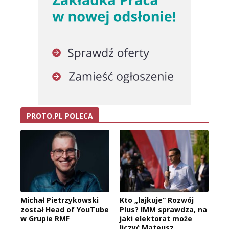
PROTO.PL POLECA
Michał Pietrzykowski
Kto „lajkuje” Rozwój
został Head of YouTube
Plus? IMM sprawdza, na
w Grupie RMF
jaki elektorat może
liczyć Mateusz