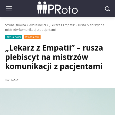
Strona główna
Aktualności
„Lekarz z Empatii” – rusza plebiscyt na
mistrzów komunikacji z pacjentami
Aktualności
Wiadomości
„Lekarz z Empatii” – rusza
plebiscyt na mistrzów
komunikacji z pacjentami
30/11/2021