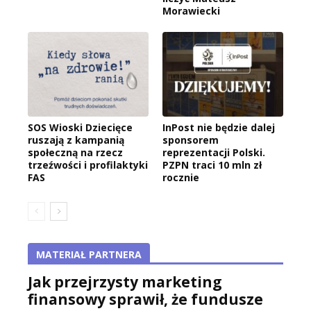
Morawiecki
SOS Wioski Dziecięce
InPost nie będzie dalej
ruszają z kampanią
sponsorem
społeczną na rzecz
reprezentacji Polski.
trzeźwości i profilaktyki
PZPN traci 10 mln zł
FAS
rocznie
MATERIAŁ PARTNERA
Jak przejrzysty marketing
finansowy sprawił, że fundusze