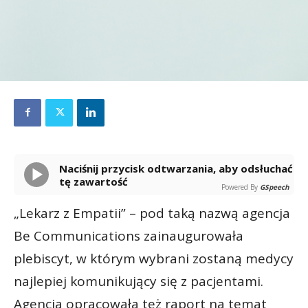
Naciśnij przycisk odtwarzania, aby odsłuchać
tę zawartość
Powered By
GSpeech
„Lekarz z Empatii” – pod taką nazwą agencja
Be Communications zainaugurowała
plebiscyt, w którym wybrani zostaną medycy
najlepiej komunikujący się z pacjentami.
Agencja opracowała też raport na temat