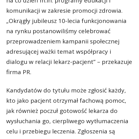
na co dzień m.in. programy edukacji i
komunikacji w zakresie promocji zdrowia.
„Okrągły jubileusz 10-lecia funkcjonowania
na rynku postanowiliśmy celebrować
przeprowadzeniem kampanii społecznej
adresującej ważki temat współpracy i
dialogu w relacji lekarz-pacjent” – przekazuje
firma PR.
Kandydatów do tytułu może zgłosić każdy,
kto jako pacjent otrzymał fachową pomoc,
jak również poczuł gotowość lekarza do
wysłuchania go, cierpliwego wytłumaczenia
celu i przebiegu leczenia. Zgłoszenia są