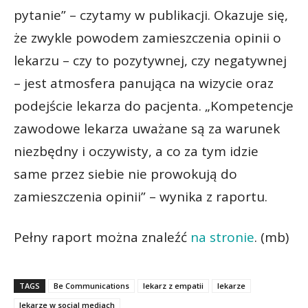
pytanie” – czytamy w publikacji. Okazuje się,
że zwykle powodem zamieszczenia opinii o
lekarzu – czy to pozytywnej, czy negatywnej
– jest atmosfera panująca na wizycie oraz
podejście lekarza do pacjenta. „Kompetencje
zawodowe lekarza uważane są za warunek
niezbędny i oczywisty, a co za tym idzie
same przez siebie nie prowokują do
zamieszczenia opinii” – wynika z raportu.
Pełny raport można znaleźć
na stronie
. (mb)
TAGS
Be Communications
lekarz z empatii
lekarze
lekarze w social mediach