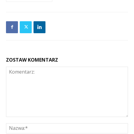
ZOSTAW KOMENTARZ
Komentarz:
Na