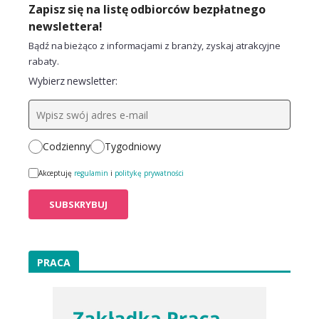
Zapisz się na listę odbiorców bezpłatnego
newslettera!
Bądź na bieżąco z informacjami z branży, zyskaj atrakcyjne
rabaty.
Wybierz newsletter:
Codzienny
Tygodniowy
Akceptuję
regulamin
i
politykę prywatności
PRACA