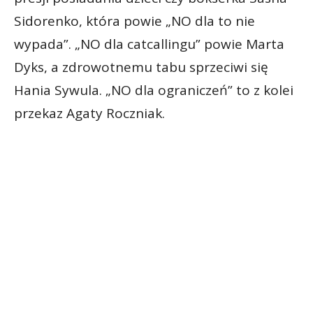
Sidorenko, która powie „NO dla to nie
wypada”. „NO dla catcallingu” powie Marta
Dyks, a zdrowotnemu tabu sprzeciwi się
Hania Sywula. „NO dla ograniczeń” to z kolei
przekaz Agaty Roczniak.