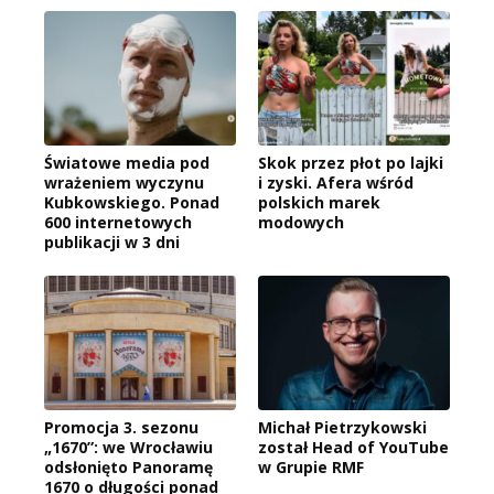
Światowe media pod
Skok przez płot po lajki
wrażeniem wyczynu
i zyski. Afera wśród
Kubkowskiego. Ponad
polskich marek
600 internetowych
modowych
publikacji w 3 dni
Promocja 3. sezonu
Michał Pietrzykowski
„1670”: we Wrocławiu
został Head of YouTube
odsłonięto Panoramę
w Grupie RMF
1670 o długości ponad