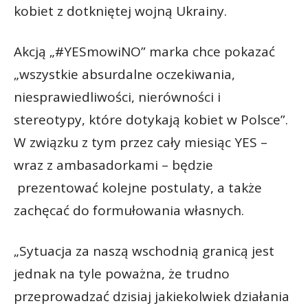
kobiet z dotkniętej wojną Ukrainy.
Akcją „#YESmowiNO” marka chce pokazać
„wszystkie absurdalne oczekiwania,
niesprawiedliwości, nierówności i
stereotypy, które dotykają kobiet w Polsce”.
W związku z tym przez cały miesiąc YES –
wraz z ambasadorkami – będzie
prezentować kolejne postulaty, a także
zachęcać do formułowania własnych.
„Sytuacja za naszą wschodnią granicą jest
jednak na tyle poważna, że trudno
przeprowadzać dzisiaj jakiekolwiek działania