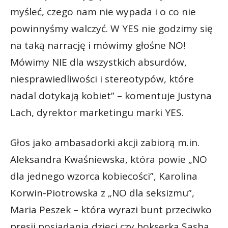
myśleć, czego nam nie wypada i o co nie
powinnyśmy walczyć. W YES nie godzimy się
na taką narrację i mówimy głośne NO!
Mówimy NIE dla wszystkich absurdów,
niesprawiedliwości i stereotypów, które
nadal dotykają kobiet” – komentuje Justyna
Lach, dyrektor marketingu marki YES.
Głos jako ambasadorki akcji zabiorą m.in.
Aleksandra Kwaśniewska, która powie „NO
dla jednego wzorca kobiecości”, Karolina
Korwin-Piotrowska z „NO dla seksizmu”,
Maria Peszek – która wyrazi bunt przeciwko
presji posiadania dzieci czy bokserka Sasha