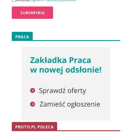
PRACA
PROTO.PL POLECA