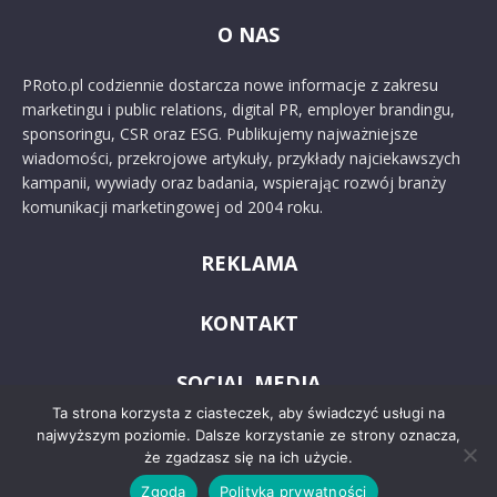
O NAS
PRoto.pl codziennie dostarcza nowe informacje z zakresu
marketingu i public relations, digital PR, employer brandingu,
sponsoringu, CSR oraz ESG. Publikujemy najważniejsze
wiadomości, przekrojowe artykuły, przykłady najciekawszych
kampanii, wywiady oraz badania, wspierając rozwój branży
komunikacji marketingowej od 2004 roku.
REKLAMA
KONTAKT
SOCIAL MEDIA
Ta strona korzysta z ciasteczek, aby świadczyć usługi na
najwyższym poziomie. Dalsze korzystanie ze strony oznacza,
że zgadzasz się na ich użycie.
Zgoda
Polityka prywatności