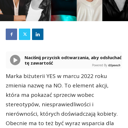
Naciśnij przycisk odtwarzania, aby odsłuchać
tę zawartość
Powered By
GSpeech
Marka biżuterii YES w marcu 2022 roku
zmienia nazwę na NO. To element akcji,
która ma pokazać sprzeciw wobec
stereotypów, niesprawiedliwości i
nierówności, których doświadczają kobiety.
Obecnie ma to też być wyraz wsparcia dla