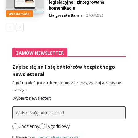
legislacyjne i zintegrowana
komunikacja
Wiadomości
Małgorzata Baran
-
27/07/2026
ZAMÓW NEWSLETTER
Zapisz się na listę odbiorców bezpłatnego
newslettera!
Bądź na bieżąco z informacjami z branży, zyskaj atrakcyjne
rabaty.
Wybierz newsletter:
Codzienny
Tygodniowy
Akceptuję
regulamin
i
politykę prywatności