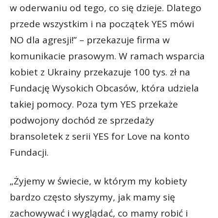
w oderwaniu od tego, co się dzieje. Dlatego
przede wszystkim i na początek YES mówi
NO dla agresji!” – przekazuje firma w
komunikacie prasowym. W ramach wsparcia
kobiet z Ukrainy przekazuje 100 tys. zł na
Fundację Wysokich Obcasów, która udziela
takiej pomocy. Poza tym YES przekaże
podwojony dochód ze sprzedaży
bransoletek z serii YES for Love na konto
Fundacji.
„Żyjemy w świecie, w którym my kobiety
bardzo często słyszymy, jak mamy się
zachowywać i wyglądać, co mamy robić i