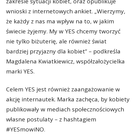
zakresie sytuacji kobiet, oraz opublikuje
wnioski z internetowych ankiet. „Wierzymy,
że każdy z nas ma wpływ na to, w jakim
świecie żyjemy. My w YES chcemy tworzyć
nie tylko biżuterię, ale również świat
bardziej przyjazny dla kobiet” – podkreśla
Magdalena Kwiatkiewicz, współzałożycielka
marki YES.
Celem YES jest również zaangażowanie w
akcję internautek. Marka zachęca, by kobiety
publikowały w mediach społecznościowych
własne postulaty – z hashtagiem
#YESmowiNO.