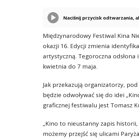
Naciśnij przycisk odtwarzania,
Międzynarodowy Festiwal Kina Ni
okazji 16. Edycji zmienia identyfi
artystyczną. Tegoroczna odsłona 
kwietnia do 7 maja.
Jak przekazują organizatorzy, po
będzie odwoływać się do idei „Kin
graficznej festiwalu jest Tomasz 
„Kino to nieustanny zapis historii,
możemy przejść się ulicami Paryża