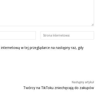
E-
Strona
mail:*
Interneto
 internetową w tej przeglądarce na następny raz, gdy
Następny artykuł
Twórcy na TikToku zniechęcają do zakupów