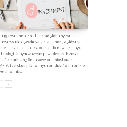
ciągu ostatnich trzech dekad globalny rynek
nansowy uległ gwałtownym zmianom, a głównym
torem tych zmian jest dostęp do nowoczesnych
chnologii. Innym ważnym powodem tych zmian jest
kt, że marketing finansowy przeniósł punkt
ężkości ze skomplikowanych produktów na proste
westowanie...