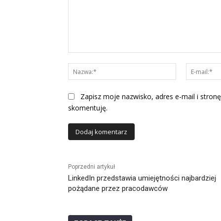
Komentarz:
Nazwa:*
Zapisz moje nazwisko, adres e-mail i stronę
skomentuję.
Alternative:
Poprzedni artykuł
LinkedIn przedstawia umiejętności najbardziej
pożądane przez pracodawców