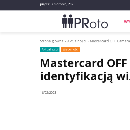
piątek, 7 sierpnia, 2026
WY
Strona główna
Aktualności
Mastercard OFF Camera 
Aktualności
Wiadomości
Mastercard OFF
identyfikacją w
16/02/2023