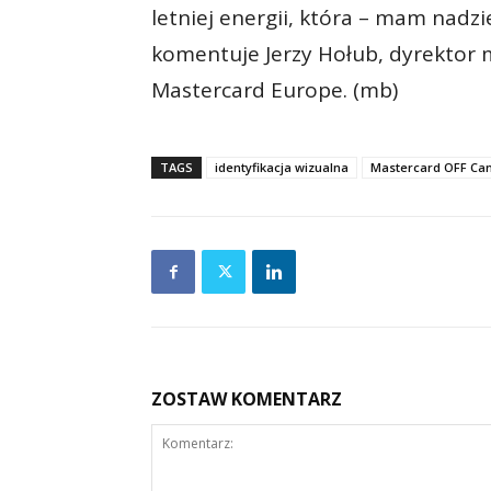
letniej energii, która – mam nadz
komentuje Jerzy Hołub, dyrektor 
Mastercard Europe. (mb)
TAGS
identyfikacja wizualna
Mastercard OFF Ca
ZOSTAW KOMENTARZ