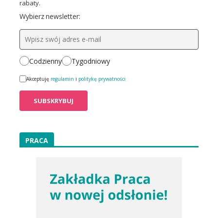
rabaty.
Wybierz newsletter:
Codzienny
Tygodniowy
Akceptuję
regulamin
i
politykę prywatności
PRACA