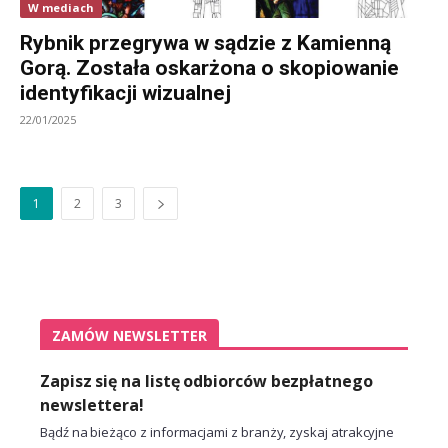
W mediach
Rybnik przegrywa w sądzie z Kamienną
Gorą. Została oskarżona o skopiowanie
identyfikacji wizualnej
22/01/2025
1
2
3
ZAMÓW NEWSLETTER
Zapisz się na listę odbiorców bezpłatnego
newslettera!
Bądź na bieżąco z informacjami z branży, zyskaj atrakcyjne