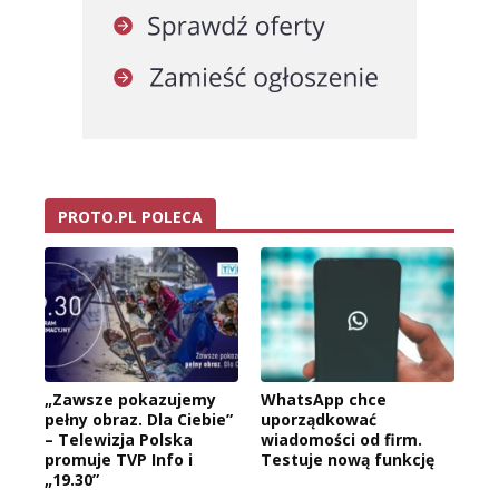
PROTO.PL POLECA
„Zawsze pokazujemy
WhatsApp chce
pełny obraz. Dla Ciebie”
uporządkować
– Telewizja Polska
wiadomości od firm.
promuje TVP Info i
Testuje nową funkcję
„19.30”