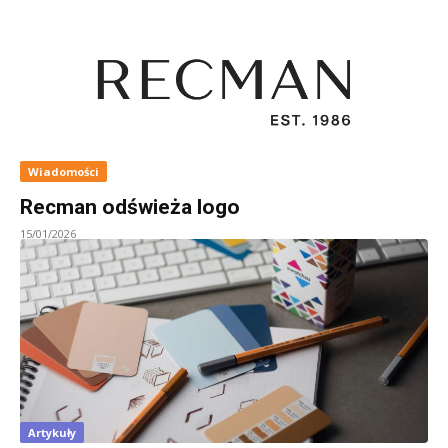
Wiadomości
Recman odświeża logo
15/01/2026
Artykuły