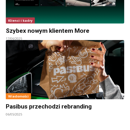
Klienci i kadry
Szybex nowym klientem More
17/06/2025
Wiadomości
Pasibus przechodzi rebranding
06/05/2025