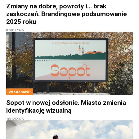
Zmiany na dobre, powroty i… brak
zaskoczeń. Brandingowe podsumowanie
2025 roku
07/01/2026
Wiadomości
Sopot w nowej odsłonie. Miasto zmienia
identyfikację wizualną
16/12/2025