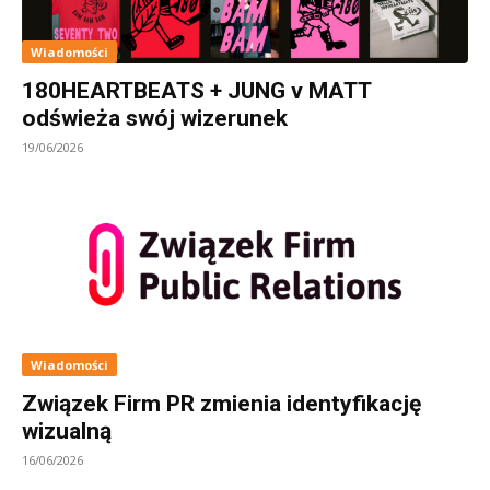
Wiadomości
180HEARTBEATS + JUNG v MATT
odświeża swój wizerunek
19/06/2026
Wiadomości
Związek Firm PR zmienia identyfikację
wizualną
16/06/2026