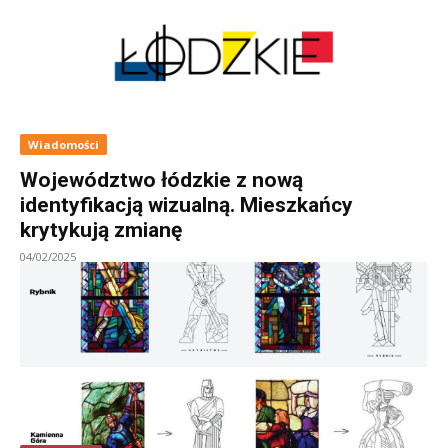
Wiadomości
Województwo łódzkie z nową
identyfikacją wizualną. Mieszkańcy
krytykują zmianę
04/02/2025