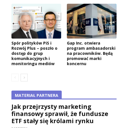
Spór polityków PiS i
Gap Inc. otwiera
Rozwój Plus – poszło o
program ambasadorski
dostęp do grup
na pracowników. Będą
komunikacyjnych i
promować marki
monitoringu mediów
koncernu
MATERIAŁ PARTNERA
Jak przejrzysty marketing
finansowy sprawił, że fundusze
ETF stały się królami rynku