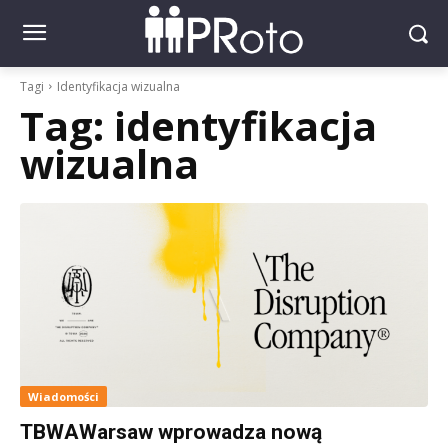
Tagi
Identyfikacja wizualna
Tag:
identyfikacja
wizualna
Wiadomości
TBWAWarsaw wprowadza nową