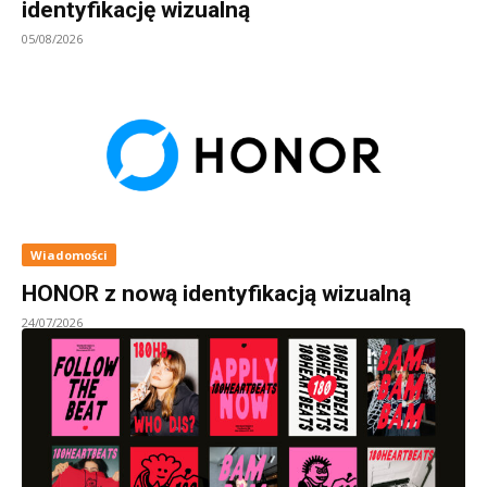
identyfikację wizualną
05/08/2026
Wiadomości
HONOR z nową identyfikacją wizualną
24/07/2026