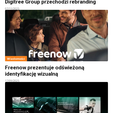
Digitree Group przechodzi rebranding
07/11/2025
Wiadomości
Freenow prezentuje odświeżoną
identyfikację wizualną
17/09/2025